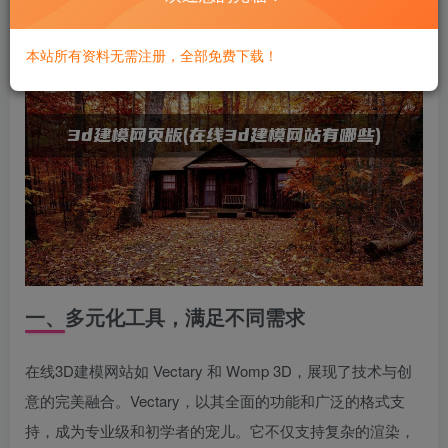
本站所有资料无需注册，全部免费下载！
一、多元化工具，满足不同需求
在线3D建模网站如 Vectary 和 Womp 3D，展现了技术与创
意的完美融合。Vectary，以其全面的功能和广泛的格式支
持，成为专业级和初学者的宠儿。它不仅支持复杂的渲染，