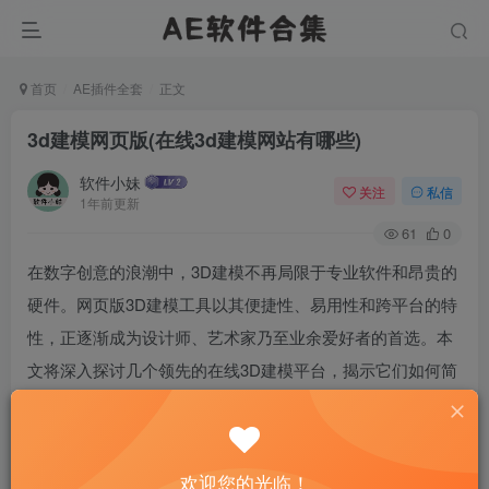
首页
AE插件全套
正文
3d建模网页版(在线3d建模网站有哪些)
软件小妹
关注
私信
1年前更新
61
0
在数字创意的浪潮中，3D建模不再局限于专业软件和昂贵的
硬件。网页版3D建模工具以其便捷性、易用性和跨平台的特
性，正逐渐成为设计师、艺术家乃至业余爱好者的首选。本
文将深入探讨几个领先的在线3D建模平台，揭示它们如何简
化创作流程，以及如何在无需安装任何软件的情况下，实现
从零到一的3D设计梦想。
欢迎您的光临！