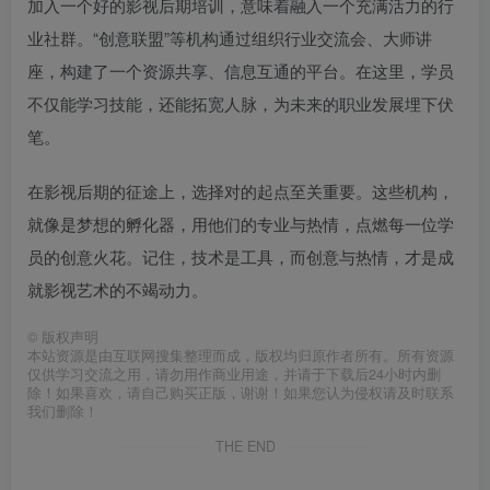
加入一个好的影视后期培训，意味着融入一个充满活力的行
业社群。“创意联盟”等机构通过组织行业交流会、大师讲
座，构建了一个资源共享、信息互通的平台。在这里，学员
不仅能学习技能，还能拓宽人脉，为未来的职业发展埋下伏
笔。
在影视后期的征途上，选择对的起点至关重要。这些机构，
就像是梦想的孵化器，用他们的专业与热情，点燃每一位学
员的创意火花。记住，技术是工具，而创意与热情，才是成
就影视艺术的不竭动力。
©
版权声明
本站资源是由互联网搜集整理而成，版权均归原作者所有。所有资源
仅供学习交流之用，请勿用作商业用途，并请于下载后24小时内删
除！如果喜欢，请自己购买正版，谢谢！如果您认为侵权请及时联系
我们删除！
THE END