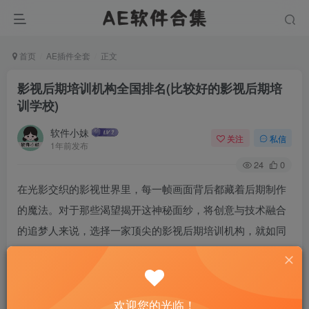
首页
AE插件全套
正文
影视后期培训机构全国排名(比较好的影视后期培
训学校)
软件小妹
关注
私信
1年前发布
24
0
在光影交织的影视世界里，每一帧画面背后都藏着后期制作
的魔法。对于那些渴望揭开这神秘面纱，将创意与技术融合
的追梦人来说，选择一家顶尖的影视后期培训机构，就如同
寻找艺术之旅的启航灯塔。今天，让我们一起探索那些在全
国范围内熠熠生辉，为影视梦想插上翅膀的培训殿堂。
欢迎您的光临！