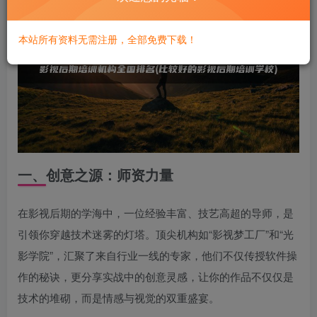
本站所有资料无需注册，全部免费下载！
一、创意之源：师资力量
在影视后期的学海中，一位经验丰富、技艺高超的导师，是
引领你穿越技术迷雾的灯塔。顶尖机构如“影视梦工厂”和“光
影学院”，汇聚了来自行业一线的专家，他们不仅传授软件操
作的秘诀，更分享实战中的创意灵感，让你的作品不仅仅是
技术的堆砌，而是情感与视觉的双重盛宴。