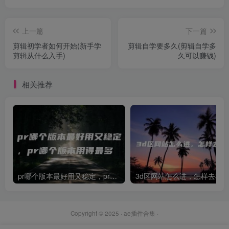
上一篇
下一篇
剪辑初学者如何开始(新手学
剪辑自学要多久(剪辑自学多
剪辑从什么入手)
久可以赚钱)
相关推荐
pr哪个版本最好用又稳定，pr哪个版本用得最多
3d区网站怎么进，怎样去3d
Copyright © 2025 ·
ae插件合集
·