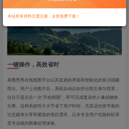
本站所有资料无需注册，全部免费下载！
一键操作，高效省时
美图秀秀在线抠图平台以其直观的界面和智能化的算法脱颖
而出。用户上传图片后，系统自动识别并分割主体与背景，
往往只需点击一次“开始抠图”，即可完成复杂的人像或物体
分离。这种高效性大大节省了用户时间，尤其适合快节奏的
社交媒体分享和紧急的项目需求，让非专业用户也能轻松享
受专业级的图像处理体验。