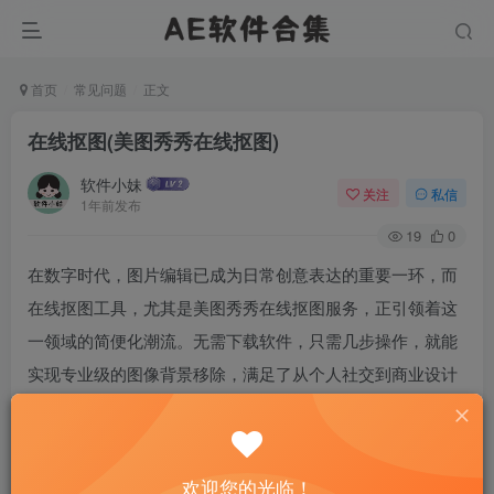
首页
常见问题
正文
在线抠图(美图秀秀在线抠图)
软件小妹
关注
私信
1年前发布
19
0
在数字时代，图片编辑已成为日常创意表达的重要一环，而
在线抠图工具，尤其是美图秀秀在线抠图服务，正引领着这
一领域的简便化潮流。无需下载软件，只需几步操作，就能
实现专业级的图像背景移除，满足了从个人社交到商业设计
的广泛需求，激发了用户对图像编辑的兴趣与探索。
欢迎您的光临！