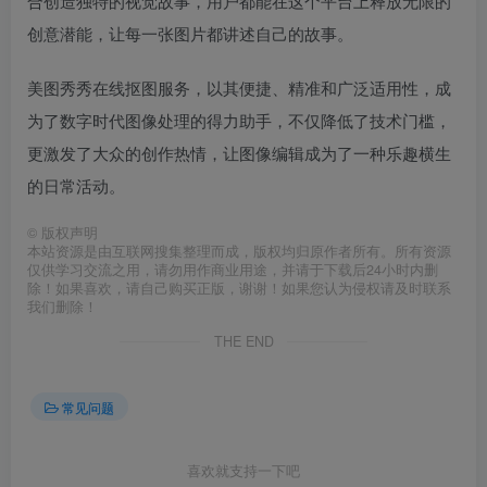
合创造独特的视觉故事，用户都能在这个平台上释放无限的
创意潜能，让每一张图片都讲述自己的故事。
美图秀秀在线抠图服务，以其便捷、精准和广泛适用性，成
为了数字时代图像处理的得力助手，不仅降低了技术门槛，
更激发了大众的创作热情，让图像编辑成为了一种乐趣横生
的日常活动。
©
版权声明
本站资源是由互联网搜集整理而成，版权均归原作者所有。所有资源
仅供学习交流之用，请勿用作商业用途，并请于下载后24小时内删
除！如果喜欢，请自己购买正版，谢谢！如果您认为侵权请及时联系
我们删除！
THE END
常见问题
喜欢就支持一下吧