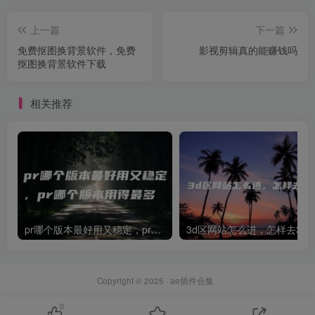
上一篇
下一篇
免费抠图换背景软件，免费
影视剪辑真的能赚钱吗
抠图换背景软件下载
相关推荐
pr哪个版本最好用又稳定，pr哪个版本用得最多
3d区网站怎么进，怎样去3d
Copyright © 2025 ·
ae插件合集
·
0