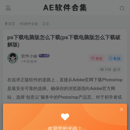
首页
AE插件全套
正文
ps下载电脑版怎么下载(ps下载电脑版怎么下载破
解版)
软件小妹
关注
私信
1年前发布
110
0
在追求正版软件的道路上，直接从Adobe官网下载Photoshop
是最安全可靠的选择。确保你的浏览器指向Adobe官方网
站，选择“创意云”服务中的Photoshop产品页。对于初学者或
专业人士，Adobe提供了灵活的订阅计划。下载前，检查系
统要求，确保你的Windows 10或更高版本，或macOS 10.15
以上的操作系统能够支持软件运行。下载过程可能需要
欢迎您的光临！