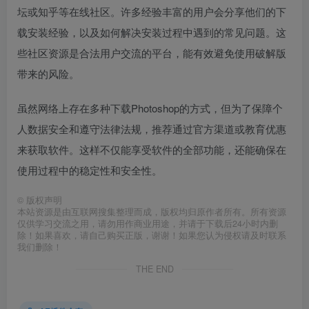
坛或知乎等在线社区。许多经验丰富的用户会分享他们的下
载安装经验，以及如何解决安装过程中遇到的常见问题。这
些社区资源是合法用户交流的平台，能有效避免使用破解版
带来的风险。
虽然网络上存在多种下载Photoshop的方式，但为了保障个
人数据安全和遵守法律法规，推荐通过官方渠道或教育优惠
来获取软件。这样不仅能享受软件的全部功能，还能确保在
使用过程中的稳定性和安全性。
©
版权声明
本站资源是由互联网搜集整理而成，版权均归原作者所有。所有资源
仅供学习交流之用，请勿用作商业用途，并请于下载后24小时内删
除！如果喜欢，请自己购买正版，谢谢！如果您认为侵权请及时联系
我们删除！
THE END