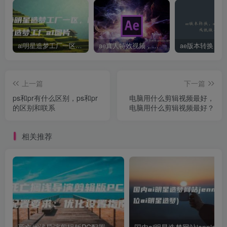
ai明星造梦工厂一区，明星造梦工厂ai图片
ae真人特效视频，大学生第一次做ppt怎么做
上一篇
下一篇
ps和pr有什么区别，ps和pr
电脑用什么剪辑视频最好，
的区别和联系
电脑用什么剪辑视频最好？
相关推荐
死亡搁浅导演剪辑版PC配置要求：优化设置指南
国