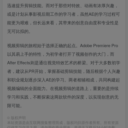
迅速提升剪辑技能。而对于那些对特效、动画有浓厚兴趣，
或是计划从事影视后期工作的学习者，虽然AE的学习过程可
能更为艰难，但长远来看，其带来的创意自由度和专业性是
无可比拟的。
视频剪辑的旅程始于选择正确的起点。Adobe Premiere Pro
以其易上手的特性，为初学者打开了视频创作的大门，而
After Effects则是通往视觉特效艺术的桥梁。对于大多数初学
者，建议从PR开始，掌握基础剪辑技能，随后根据个人兴趣
和职业规划逐步深入AE的学习。两者相辅相成，共同构建起
视频编辑的全面能力。在视频剪辑的道路上，重要的是持续
学习和实践，不断探索这两款软件的深度，以实现创意的无
限可能。
©
版权声明
本站资源是由互联网搜集整理而成，版权均归原作者所有。所有资源
仅供学习交流之用，请勿用作商业用途，并请于下载后24小时内删