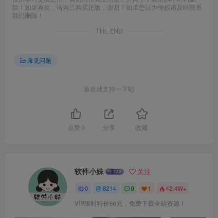
除！如果喜欢，请自己购买正版，谢谢！如果您认为侵权请及时联系
我们删除！
THE END
常见问题
喜欢就支持一下吧
点赞
0
分享
收藏
软件小妹
关注
0
8214
0
1
42.4W+
VIP限时特价66元，免费下载全站资源！