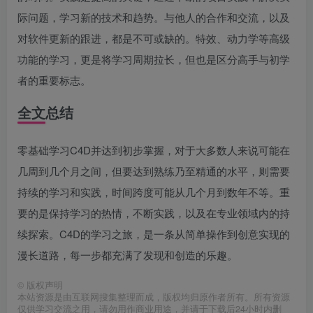
际问题，学习新的技术和趋势。与他人的合作和交流，以及
对软件更新的跟进，都是不可或缺的。特效、动力学等高级
功能的学习，更是将学习周期拉长，但也是区分高手与初学
者的重要标志。
全文总结
零基础学习C4D并达到初步掌握，对于大多数人来说可能在
几周到几个月之间，但要达到熟练乃至精通的水平，则需要
持续的学习和实践，时间跨度可能从几个月到数年不等。重
要的是保持学习的热情，不断实践，以及在专业领域内的持
续探索。C4D的学习之旅，是一条从简单操作到创意实现的
漫长道路，每一步都充满了发现和创造的乐趣。
©
版权声明
本站资源是由互联网搜集整理而成，版权均归原作者所有。所有资源
仅供学习交流之用，请勿用作商业用途，并请于下载后24小时内删