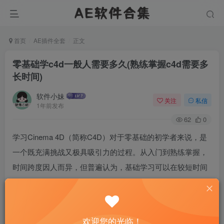
首页
AE插件全套
正文
零基础学c4d一般人需要多久(熟练掌握c4d需要多
长时间)
软件小妹
关注
私信
1年前发布
62
0
学习Cinema 4D（简称C4D）对于零基础的初学者来说，是
一个既充满挑战又极具吸引力的过程。从入门到熟练掌握，
时间跨度因人而异，但普遍认为，基础学习可以在较短时间
内完成，而达到精通则需要长期的实践和深入学习。本文将
从学习曲线、系统学习周期以及实践与进阶三个角度，探讨
零基础学习C4D的一般时间框架，并提供一些学习策略。
欢迎您的光临！