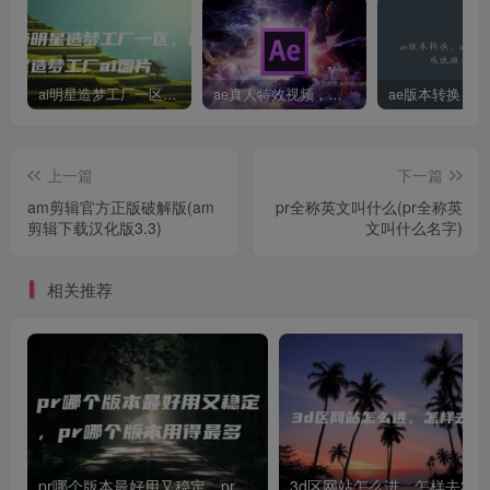
ai明星造梦工厂一区，明星造梦工厂ai图片
ae真人特效视频，大学生第一次做ppt怎么做
上一篇
下一篇
am剪辑官方正版破解版(am
pr全称英文叫什么(pr全称英
剪辑下载汉化版3.3)
文叫什么名字)
相关推荐
pr哪个版本最好用又稳定，pr哪个版本用得最多
3d区网站怎么进，怎样去3d