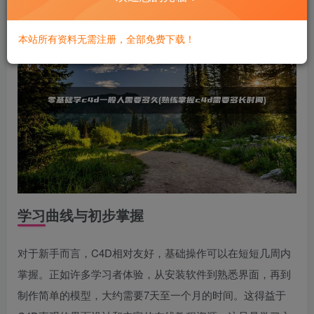
本站所有资料无需注册，全部免费下载！
学习曲线与初步掌握
对于新手而言，C4D相对友好，基础操作可以在短短几周内
掌握。正如许多学习者体验，从安装软件到熟悉界面，再到
制作简单的模型，大约需要7天至一个月的时间。这得益于