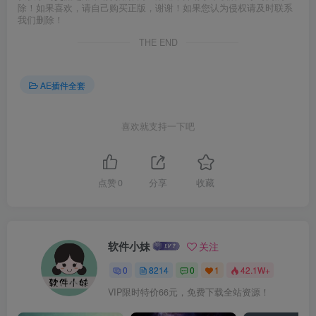
除！如果喜欢，请自己购买正版，谢谢！如果您认为侵权请及时联系
我们删除！
THE END
AE插件全套
喜欢就支持一下吧
点赞
0
分享
收藏
软件小妹
关注
0
8214
0
1
42.1W+
VIP限时特价66元，免费下载全站资源！