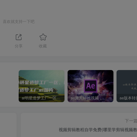
喜欢就支持一下吧
分享
收藏
ai明星造梦工厂一区，明星造梦工厂ai图片
ae真人特效视频，大学生第一次做ppt怎么做
下一
视频剪辑教程自学免费(哪里学剪辑视频教