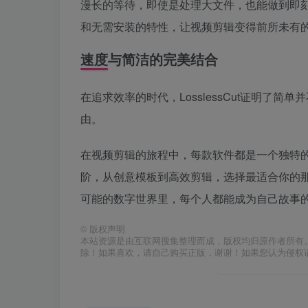
漫长的等待，即使是处理大文件，也能做到即
和无需安装的特性，让视频剪辑变得前所未有
速度与简洁的完美结合
在追求效率的时代，LosslessCut证明了
由。
在视频剪辑的旅程中，每款软件都是一个独特
阶，从创意模板到高效剪辑，选择最适合你的
可能的数字世界里，每个人都能成为自己故事
©
版权声明
本站资源是由互联网搜集整理而成，版权均归原作者所有
除！如果喜欢，请自己购买正版，谢谢！如果您认为侵权