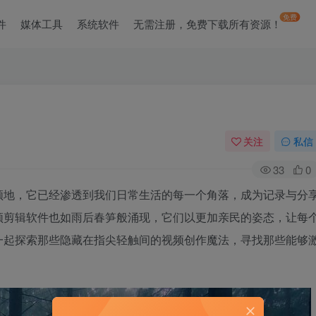
免费
件
媒体工具
系统软件
无需注册，免费下载所有资源！
关注
私信
33
0
领地，它已经渗透到我们日常生活的每一个角落，成为记录与分
频剪辑软件也如雨后春笋般涌现，它们以更加亲民的姿态，让每
一起探索那些隐藏在指尖轻触间的视频创作魔法，寻找那些能够