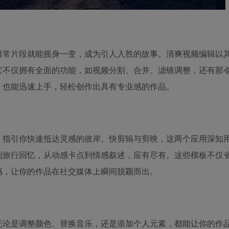
日常片段就能摇身一变，成为引人入胜的故事。清爽视频编辑以
它不仅拥有全面的功能，如视频分割、合并、滤镜调整，还有那
，也能迅速上手，轻松创作出具有专业感的作品。
，指引你快速抵达灵感的彼岸。快剪辑与剪映，这两个应用深知
到旅行回忆，从动感卡点到情感叙述，应有尽有。这些模板不仅
感，让你的作品在社交媒体上瞬间脱颖而出。
无论是调整颜色、替换音乐，还是添加个人元素，都能让你的作