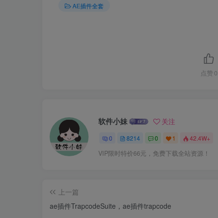
AE插件全套
点赞
0
软件小妹
关注
0
8214
0
1
42.4W+
VIP限时特价66元，免费下载全站资源！
上一篇
ae插件TrapcodeSuite，ae插件trapcode