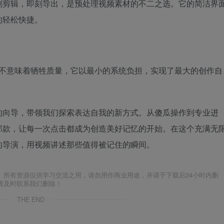
刻剪辑，即刻导出，是预处理视频素材的不二之选。它的简洁界
的轻松快捷。
简单并不意味着牺牲质量，它以最小的系统负担，实现了最大的创作自
的向导，带领我们探索表达自我的新方式。从傻瓜操作到专业进
那款，让每一次点击都成为创造美好记忆的开始。在这个充满无
的导演，用视频讲述那些值得被记住的瞬间。
。所有资源仅供学习交流之用，请勿用作商业用途，并请于下载后24小时内删
请及时联系我们删除！
THE END