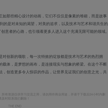
。正如那些精心设计的动画，它们不仅仅是像素的堆砌，而是故事
看到的是对未知的渴望，对美的追求，以及技术与艺术和谐共生的
了创意者的心路，也引领着更多人进入这个充满无限可能的领域
都是对创新的颂歌，每一次特效的绽放都是技术与艺术的热烈拥
事的载体，是梦想的画布，是连接现实与想象的桥梁。在这个不断
魔法，创造更多令人惊叹的作品，让世界见证我们的创意之光，共
。所有资源仅供学习交流之用，请勿用作商业用途，并请于下载后24小时内删
请及时联系我们删除！
THE END