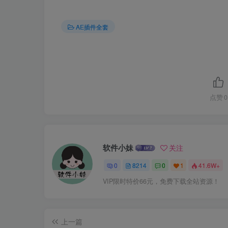
AE插件全套
点赞
0
软件小妹
关注
0
8214
0
1
41.6W+
VIP限时特价66元，免费下载全站资源！
上一篇