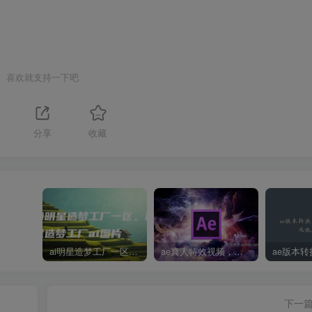
喜欢就支持一下吧
分享
收藏
ai明星造梦工厂一区，明星造梦工厂ai图片
ae真人特效视频，大学生第一次做ppt怎么做
下一