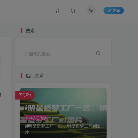
发布
搜索
开启精彩搜索
热门文章
扭
TOP1
1836人已阅读
ai明星造梦工厂一区，明星造梦工厂ai图
片