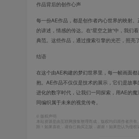
作品背后的创作心声
每一份AE作品，都是创作者内心世界的映射
的讲述，情感的传达。在“星空之旅”中，我们
典范。这些作品，通过搜索引擎的光芒，照亮
结语
在这个由AE构建的梦幻世界里，每一帧画面
抱。AE作品不仅仅是技术的展示，它们是故
进化的数字时代，让我们一同探索，用AE的
同编织属于未来的视觉传奇。
©
版权声明
本站资源是由互联网搜集整理而成，版权均归原作者所有
除！如果喜欢，请自己购买正版，谢谢！如果您认为侵权