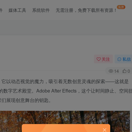
免费
件
媒体工具
系统软件
无需注册，免费下载所有资源！
关注
私信
14
0
，它以动态视觉的魔力，吸引着无数创意灵魂的探索——这就是
术殿堂。Adobe After Effects，这个让时间静止、空间
家们展现创意舞台的钥匙。