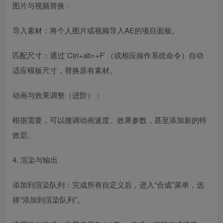
图片与视频替换：
导入素材：将个人图片或视频导入AE的项目面板。
匹配尺寸：通过`Ctrl+alt=+F`（或相应操作系统命令）自动
适应模板尺寸，替换原有素材。
动画与效果调整（进阶）：
根据需要，可以微调动画速度、效果参数，甚至添加新的特
效层。
4. 渲染与输出
添加到渲染队列：完成所有自定义后，进入“合成”菜单，选
择“添加到渲染队列”。