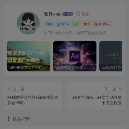
软件小妹
关注
0
8214
0
1
41.8W+
VIP限时特价66元，免费下载全站资源！
ai明星造梦工厂一区，明星造梦工厂ai图片
ae真人特效视频，大学生第一次做ppt怎么做
上一篇
下一篇
ae插件安装很慢(ae插件装太
ae文字动画，ae文字动画效
多会卡吗)
果怎么设置
相关推荐