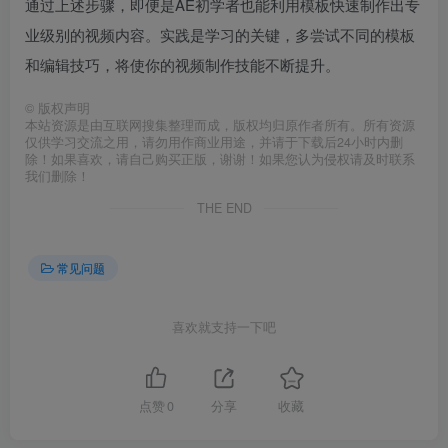
通过上述步骤，即便是AE初学者也能利用模板快速制作出专
业级别的视频内容。实践是学习的关键，多尝试不同的模板
和编辑技巧，将使你的视频制作技能不断提升。
©
版权声明
本站资源是由互联网搜集整理而成，版权均归原作者所有。所有资源
仅供学习交流之用，请勿用作商业用途，并请于下载后24小时内删
除！如果喜欢，请自己购买正版，谢谢！如果您认为侵权请及时联系
我们删除！
THE END
常见问题
喜欢就支持一下吧
点赞
0
分享
收藏