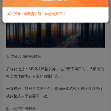
本站所有资料无需注册，全部免费下载！
1. 选择合适的AE模板
多样化选择：AE模板风格各异，适用于不同目的，从动感的
社交媒体故事到专业的商业广告。
垂直模板：针对抖音等平台，选择垂直格式的模板可以确保
视频格式与平台要求一致。
2. 下载与打开模板