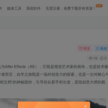
免费
件
媒体工具
系统软件
无需注册，免费下载所有资源！
关注
私信
19
0
ter Effects（AE），它既是视觉艺术家的画布，也是技术
学者而言，自学之旅既是一场对创造力的探索，也是一次对耐心
教程文档”的神秘面纱，引导你从新手村出发，直抵创意大师的殿