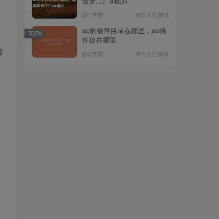
造梦工厂ai图片
1年前
455人已阅读
ae的插件目录在哪里，ae插
TOP8
件放在哪里
都
2年前
452人已阅读