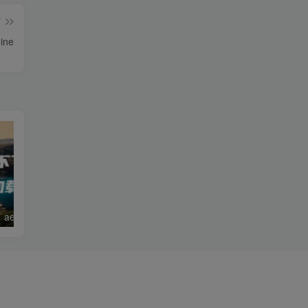
篇
ne
ae插件点不了，ae插件无法加载怎么解决
ae软件要收费吗多少钱，ae是免费的还是收费的