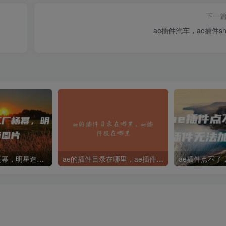
下一
ae插件汽车，ae插件shi
ai明星造梦工厂杨幂，明星造梦工厂ai图片
ae的插件目录在哪里，ae插件放在哪里