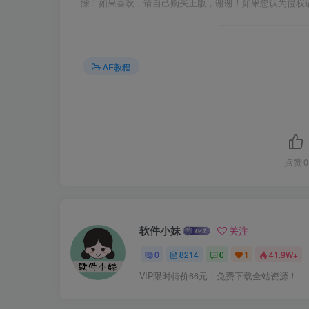
除！如果喜欢，请自己购买正版，谢谢！如果您认为侵权
AE教程
点赞
0
软件小妹
关注
0
8214
0
1
41.9W+
VIP限时特价66元，免费下载全站资源！