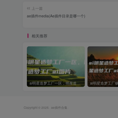
上一篇
ae插件media(Ae插件目录是哪一个)
相关推荐
ai明星造梦工厂一区，明星造梦工厂ai图片
Copyright © 2025 ·
ae插件合集
·