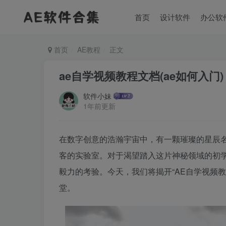
首页
设计软件
办公软
首页
AE教程
正文
ae自学视频教程文档(ae如何入门)
软件小妹
1年前更新
在数字创意的浩瀚宇宙中，有一颗璀璨的星辰名为Af
客的实验室。对于渴望踏入这片神秘领域的初
毅力的考验。今天，我们将揭开“AE自学视频
堂。