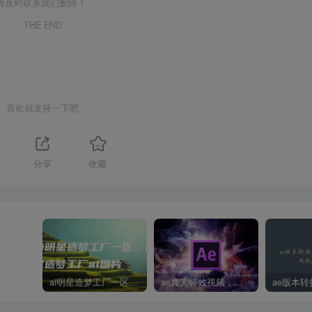
请及时联系我们删除！
THE END
喜欢就支持一下吧
分享
收藏
ai明星造梦工厂一区，明星造梦工厂ai图片
ae真人特效视频，大学生第一次做ppt怎么做