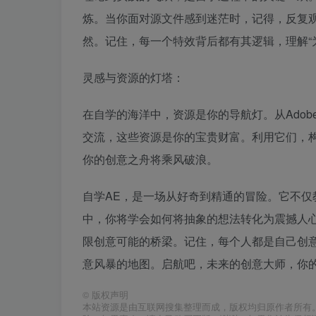
炼。当你面对源文件感到迷茫时，记得，反复
然。记住，每一个特效背后都有其逻辑，理解“为
灵感与资源的灯塔：
在自学的海洋中，资源是你的导航灯。从Ado
交流，这些资源是你的宝贵财富。利用它们，
你的创意之舟将乘风破浪。
自学AE，是一场从好奇到精通的冒险。它不
中，你将学会如何将抽象的想法转化为震撼人
限创意可能的桥梁。记住，每个人都是自己创
意风暴的地图。启航吧，未来的创意大师，你
©
版权声明
本站资源是由互联网搜集整理而成，版权均归原作者所有