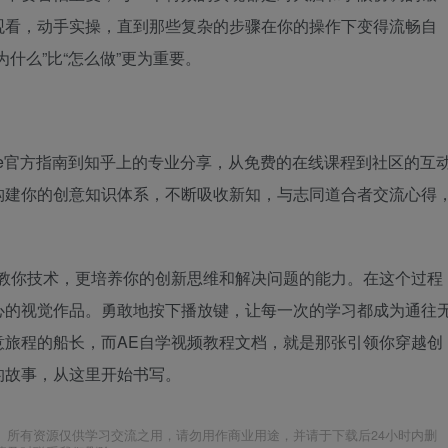
观看，动手实操，直到那些复杂的步骤在你的操作下变得流畅自
什么”比“怎么做”更为重要。
be官方指南到知乎上的专业分享，从免费的在线课程到社区的互
构建你的创意知识体系，不断吸收新知，与志同道合者交流心得
仅教你技术，更培养你的创新思维和解决问题的能力。在这个过程
心的视觉作品。勇敢地按下播放键，让每一次的学习都成为通往
意旅程的船长，而AE自学视频教程文档，就是那张引领你穿越创
的故事，从这里开始书写。
。所有资源仅供学习交流之用，请勿用作商业用途，并请于下载后24小时内删