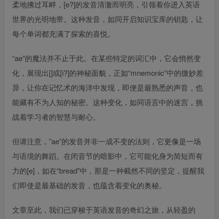
柔地拂过耳畔，[e?]的发音清澈而明亮，引领着你进入英语
世界的光明地带。这种发音，如同开启知识宝库的钥匙，让
每个单词都充满了探索的喜悦。
“ae”的魔法并不止于此。在某些特定的词汇中，它会悄然变
化，展现出[]或[i?]的神秘面貌，正如“mnemonic”中的微妙差
异，让你在记忆术的海洋中发现，即便是最熟悉的声音，也
能藏有不为人知的秘密。这种变化，如同语言中的迷宫，挑
战着学习者的智慧与耐心。
但请注意，”ae”的发音并非一成不变的法则，它更像是一场
与语境的舞蹈。在闭音节的暗影中，它可能化身为简短而有
力的[e]，如在“bread”中，那是一种截然不同的坚定，提醒我
们即使是最基础的发音，也蕴含着变化的奥秘。
文章至此，我们已穿梭于英语发音的奇幻之旅，从轻盈的