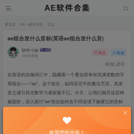
首页
AE一键安装包
正文
ae组合发什么音标(英语ae组合发什么音)
软件小妹
关注
私信
2年前更新
32
0
在英语的浩瀚词汇中，隐藏着一个看似简单却充满变数的字
母组合——”ae”。这个组合，如同语言中的魔法咒语，其发
音之谜引得无数学习者探索不已。今天，让我们揭开这层神
秘面纱，深入探讨“ae”组合如何在不同语境下施展它的音标
魔法，让每个单词都活灵活现，跃然于耳。
欢迎您的光临！