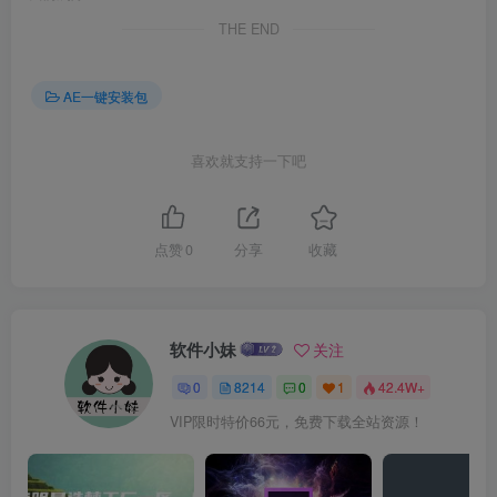
THE END
AE一键安装包
喜欢就支持一下吧
点赞
0
分享
收藏
软件小妹
关注
0
8214
0
1
42.4W+
VIP限时特价66元，免费下载全站资源！