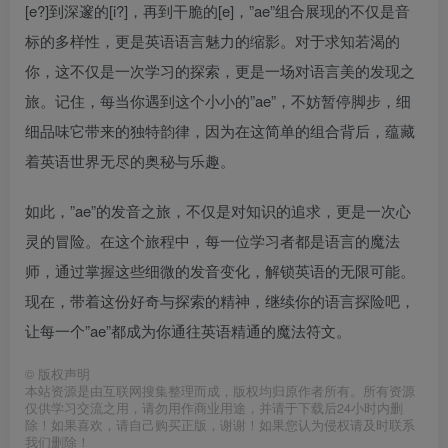
[e?]到深邃的[i?]，再到干脆的[e]，”ae”组合展现的不仅是音
标的多样性，更是英语语言魅力的缩影。对于求知若渴的
你，这不仅是一次学习的探索，更是一场对语言美的发现之
旅。记住，每当你遇到这个小小的”ae”，不妨暂停脚步，细
细品味它带来的独特韵律，因为在这简单的组合背后，蕴藏
着英语世界无尽的奥秘与乐趣。
如此，”ae”的发音之旅，不仅是对知识的追求，更是一次心
灵的冒险。在这个旅程中，每一位学习者都是语言的魔法
师，通过掌握这些细微的发音变化，解锁英语的无限可能。
现在，带着这份好奇与探索的精神，继续你的语言探险吧，
让每一个”ae”都成为你通往英语精通的魔法符文。
©
版权声明
本站资源是由互联网搜集整理而成，版权均归原作者所有。所有资源
仅供学习交流之用，请勿用作商业用途，并请于下载后24小时内删
除！如果喜欢，请自己购买正版，谢谢！如果您认为侵权请及时联系
我们删除！