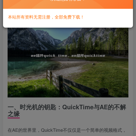
最绚烂的一笔。
本站所有资料无需注册，全部免费下载！
一、时光机的钥匙：QuickTime与AE的不解
之缘
在AE的世界里，QuickTime不仅仅是一个简单的视频格式，