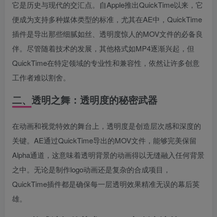
它是历史与现代的交汇点。自Apple推出QuickTime以来，它
便成为支持多种媒体类型的标准，尤其在AE中，QuickTime
插件是导出那些细腻如丝、透明度惊人的MOV文件的必备良
伴。尽管随着技术的发展，其他格式如MP4逐渐兴起，但
QuickTime在特定领域的专业性和兼容性，依然让许多创意
工作者难以割舍。
二、透明之舞：透明度的秘密武器
在动画和视觉特效的舞台上，透明度是创造层次感和深度的
关键。AE通过QuickTime导出的MOV文件，能够完美保留
Alpha通道，这意味着透明背景的动画得以无缝融入任何背景
之中。无论是制作logo动画还是复杂的合成项目，
QuickTime插件都是确保每一层透明效果精准无误的幕后英
雄。