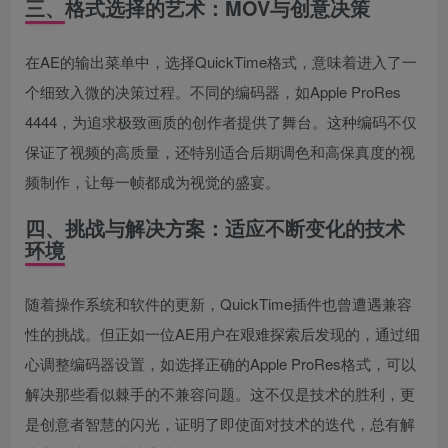
三、格式选择的艺术：MOV与创意决策
在AE的输出菜单中，选择QuickTime格式，意味着进入了一
个细致入微的决策过程。不同的编码器，如Apple ProRes
4444，为追求极致画质的创作者提供了舞台。这种编码不仅
保证了视频的高质量，还特别适合后期调色和高保真度的视
频制作，让每一帧都成为视觉的盛宴。
四、挑战与解决方案：适应不断变化的技术
环境
随着操作系统和软件的更新，QuickTime插件也曾遭遇兼容
性的挑战。但正如一位AE用户在艰难探索后发现的，通过细
心调整编码器设置，如选择正确的Apple ProRes格式，可以
解决那些看似棘手的不兼容问题。这不仅是技术的胜利，更
是创意者智慧的闪光，证明了即使面对技术的迭代，总有解