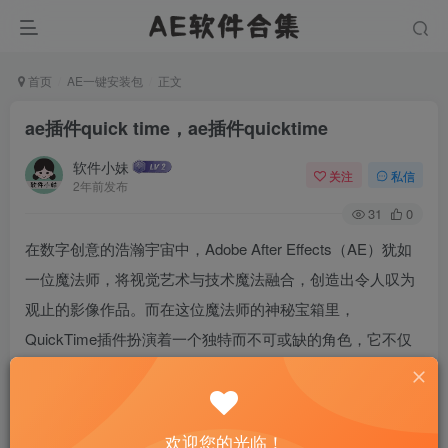
首页
AE一键安装包
正文
ae插件quick time，ae插件quicktime
软件小妹
关注
私信
2年前发布
31
0
在数字创意的浩瀚宇宙中，Adobe After Effects（AE）犹如
一位魔法师，将视觉艺术与技术魔法融合，创造出令人叹为
观止的影像作品。而在这位魔法师的神秘宝箱里，
QuickTime插件扮演着一个独特而不可或缺的角色，它不仅
是连接AE与高质量视频输出的桥梁，更是艺术家们通往创意
无限世界的钥匙。今天，让我们一起探索AE与QuickTime插
件的不解之缘，揭秘它们如何携手，为我们的视觉盛宴添上
欢迎您的光临！