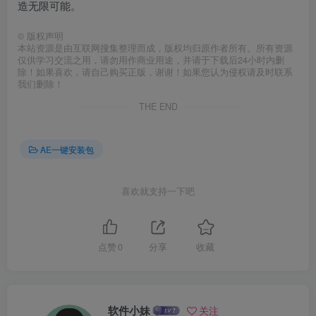
造无限可能。
©
版权声明
本站资源是由互联网搜集整理而成，版权均归原作者所有。所有资源
仅供学习交流之用，请勿用作商业用途，并请于下载后24小时内删
除！如果喜欢，请自己购买正版，谢谢！如果您认为侵权请及时联系
我们删除！
THE END
AE一键安装包
喜欢就支持一下吧
点赞
0
分享
收藏
软件小妹
关注