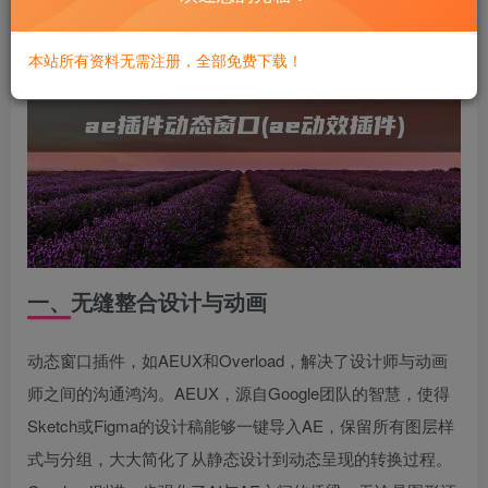
本站所有资料无需注册，全部免费下载！
一、无缝整合设计与动画
动态窗口插件，如AEUX和Overload，解决了设计师与动画
师之间的沟通鸿沟。AEUX，源自Google团队的智慧，使得
Sketch或Figma的设计稿能够一键导入AE，保留所有图层样
式与分组，大大简化了从静态设计到动态呈现的转换过程。