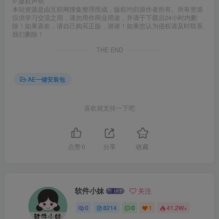
©
版权声明
本站资源是由互联网搜集整理而成，版权均归原作者所有。所有资源
仅供学习交流之用，请勿用作商业用途，并请于下载后24小时内删
除！如果喜欢，请自己购买正版，谢谢！如果您认为侵权请及时联系
我们删除！
THE END
AE一键安装包
喜欢就支持一下吧
点赞
0
分享
收藏
软件小妹
关注
0
8214
0
1
41.2W+