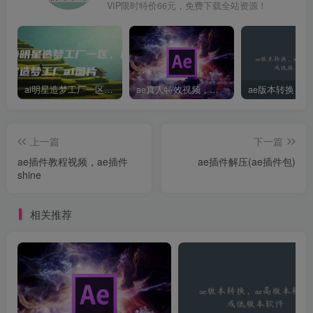
VIP限时特价66元，免费下载全站资源！
ai明星造梦工厂一区，明星造梦工厂ai图片
ae真人特效视频，大学生第一次做ppt怎么做
上一篇
下一篇
ae插件教程视频，ae插件
ae插件解压(ae插件包)
shine
相关推荐