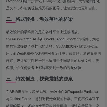
Overload则进一步强化了AI与AE之间的桥梁，无论是图形还
是文本，都能实现精准无损的互导，让创意流动更加自由。
二、格式转换，动效落地的桥梁
动效设计的最终目的是在各种平台上流畅播放。
SVGAConverter_AE与BXWebP/ApngExporter等插件，为动
效的输出提供了多样化的选择。SVGA格式特别适合移动应
用，而WebP和APNG则在网页设计中大放异彩。通过简单的
设置，设计师可以轻松导出适用于不同场景的动效文件，确
保用户在任何设备上都能享受到一致的视觉体验。
三、特效创造，视觉震撼的源泉
在AE的世界里，粒子系统、光效插件如Trapcode Particular
与Optical Flares，是创造视觉奇观的神器。它们不仅丰富了
动画的层次，还能激发无限的创意可能。通过这些插件，设