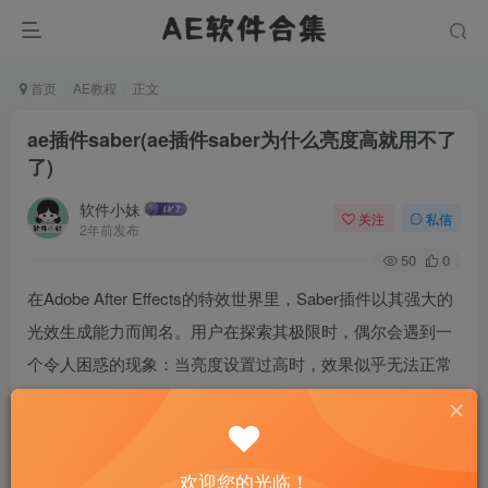
首页
AE教程
正文
ae插件saber(ae插件saber为什么亮度高就用不了
了)
软件小妹
关注
私信
2年前发布
50
0
在Adobe After Effects的特效世界里，Saber插件以其强大的
光效生成能力而闻名。用户在探索其极限时，偶尔会遇到一
个令人困惑的现象：当亮度设置过高时，效果似乎无法正常
显示。本文旨在深入探讨这一问题，揭示背后的原因，并提
供可能的解决方案，帮助创意工作者更好地掌握这一工具。
欢迎您的光临！