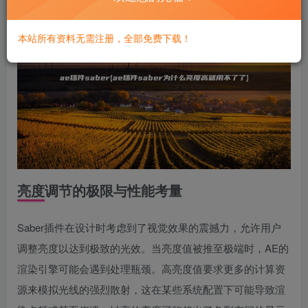
本站所有资料无需注册，全部免费下载！
亮度调节的极限与性能考量
Saber插件在设计时考虑到了视觉效果的震撼力，允许用户
调整亮度以达到极致的光效。当亮度值被推至极端时，AE的
渲染引擎可能会遇到处理瓶颈。高亮度值要求更多的计算资
源来模拟光线的强烈散射，这在某些系统配置下可能导致渲