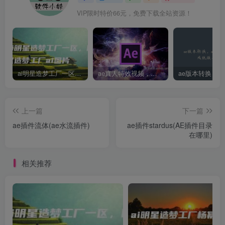
VIP限时特价66元，免费下载全站资源！
ai明星造梦工厂一区，明星造梦工厂ai图片
ae真人特效视频，大学生第一次做ppt怎么做
上一篇
下一篇
ae插件流体(ae水流插件)
ae插件stardus(AE插件目录
在哪里)
相关推荐