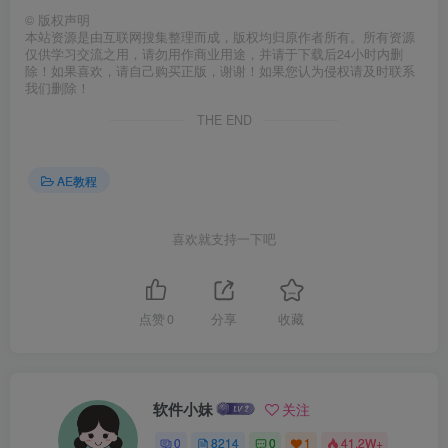
©
版权声明
本站资源是由互联网搜集整理而成，版权均归原作者所有。所有资源
仅供学习交流之用，请勿用作商业用途，并请于下载后24小时内删
除！如果喜欢，请自己购买正版，谢谢！如果您认为侵权请及时联系
我们删除！
THE END
AE教程
喜欢就支持一下吧
点赞
0
分享
收藏
软件小妹
关注
0
8214
0
1
41.2W+