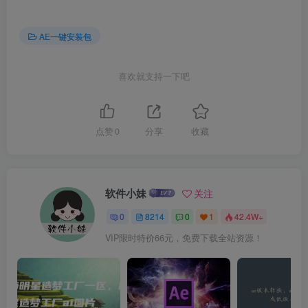
AE一键安装包
喜欢就支持一下吧
点赞
0
分享
收藏
软件小妹
关注
0
8214
0
1
42.4W+
VIP限时特价66元，免费下载全站资源！