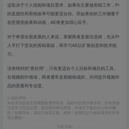
这取决于个人技能和项目需求。如果你主要做剪辑工作，Pr
的直观性和剪辑效率可能更适合你。而如果你的工作侧重于
创意视觉效果和动画，AE将更加得心应手。
对于希望全面发展的人来说，掌握两者是最佳选择，先从Pr
入手打下坚实的剪辑基础，再学习AE以扩展创意和技术能
力。
没有绝对的“更好用”，只有更适合个人目标和项目的工具。
在视频制作领域，两者通常是相辅相成的，共同提升视频作
品的质量和专业度。
©
版权声明
本站资源是由互联网搜集整理而成，版权均归原作者所有。所有资源
仅供学习交流之用，请勿用作商业用途，并请于下载后24小时内删
除！如果喜欢，请自己购买正版，谢谢！如果您认为侵权请及时联系
我们删除！
THE END