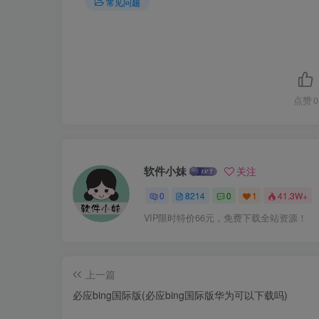
常见问题
点赞
0
软件小妹
关注
0
8214
0
1
41.3W+
VIP限时特价66元，免费下载全站资源！
上一篇
必应bing国际版(必应bing国际版华为可以下载吗)