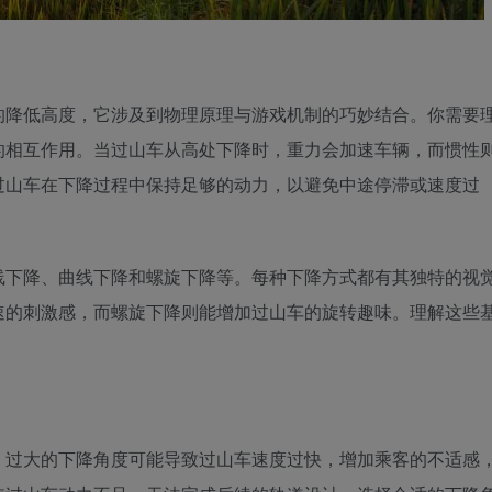
的降低高度，它涉及到物理原理与游戏机制的巧妙结合。你需要
的相互作用。当过山车从高处下降时，重力会加速车辆，而惯性
过山车在下降过程中保持足够的动力，以避免中途停滞或速度过
线下降、曲线下降和螺旋下降等。每种下降方式都有其独特的视
速的刺激感，而螺旋下降则能增加过山车的旋转趣味。理解这些
。过大的下降角度可能导致过山车速度过快，增加乘客的不适感