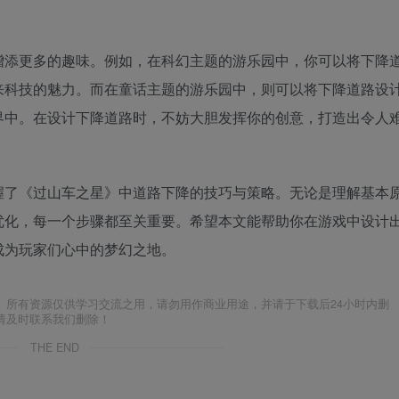
增添更多的趣味。例如，在科幻主题的游乐园中，你可以将下降
来科技的魅力。而在童话主题的游乐园中，则可以将下降道路设
界中。在设计下降道路时，不妨大胆发挥你的创意，打造出令人
握了《过山车之星》中道路下降的技巧与策略。无论是理解基本
优化，每一个步骤都至关重要。希望本文能帮助你在游戏中设计
成为玩家们心中的梦幻之地。
。所有资源仅供学习交流之用，请勿用作商业用途，并请于下载后24小时内删
请及时联系我们删除！
THE END