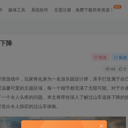
免费
件
媒体工具
系统软件
无需注册，免费下载所有资源！
下降
关注
私信
44
0
经营游戏中，玩家将化身为一名游乐园设计师，亲手打造属于自
置温馨可爱的主题区域，每一个细节都充满了无限可能。对于许
了一个令人头疼的问题。本文将带你深入了解过山车道路下降的
打造出令人惊叹的过山车体验。