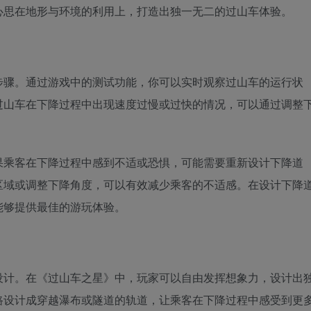
心思在地形与环境的利用上，打造出独一无二的过山车体验。
步骤。通过游戏中的测试功能，你可以实时观察过山车的运行状
过山车在下降过程中出现速度过慢或过快的情况，可以通过调整
果乘客在下降过程中感到不适或恐惧，可能需要重新设计下降道
区域或调整下降角度，可以有效减少乘客的不适感。在设计下降
能够提供最佳的游玩体验。
设计。在《过山车之星》中，玩家可以自由发挥想象力，设计出
路设计成穿越瀑布或隧道的轨道，让乘客在下降过程中感受到更