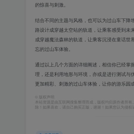
的惊喜与刺激。
结合不同的主题与风格，也可以为过山车下降
路设计成穿越太空站的轨道，让乘客感受到未
成穿越魔法森林的轨道，让乘客沉浸在童话世
忘的过山车体验。
通过以上几个方面的详细阐述，相信你已经掌
理，还是利用地形与环境，亦或是进行测试与
更加精彩、刺激的过山车体验，让你的游乐园
©
版权声明
本站资源是由互联网搜集整理而成，版权均归原作者所有
除！如果喜欢，请自己购买正版，谢谢！如果您认为侵权