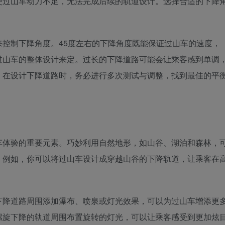
使过山车动力不足，无法完成后续的轨道设计。选择合适的下降
。
控制下降角度。45度左右的下降角度既能保证过山车的速度，
过山车的整体设计来定。过长的下降道路可能会让乘客感到单调
。在设计下降道路时，务必进行多次测试与调整，找到最佳的平
车体验的重要元素。巧妙利用自然地形，如山谷、湖泊和森林，
。例如，你可以将过山车设计成穿越山谷的下降轨道，让乘客在
下降道路周围添加瀑布、喷泉或灯光效果，可以为过山车增添更
螺旋下降的轨道周围布置旋转的灯光，可以让乘客感受到更加炫