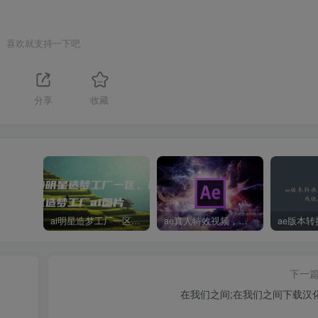
喜欢就支持一下吧
分享
收藏
ai明星造梦工厂一区，明星造梦工厂ai图片
ae真人特效视频，大学生第一次做ppt怎么做
下一
在我们之间;在我们之间下载汉