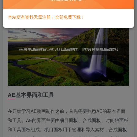
内容，您将能够快速上手AE，并制作出简单的动画作品。
本站所有资料无需注册，全部免费下载！
AE基本界面和工具
在开始学习AE动画制作之前，首先需要熟悉AE的基本界面
和工具。AE的界面主要由项目面板、合成面板、时间轴面板
和工具面板组成。项目面板用于管理和导入素材，合成面板