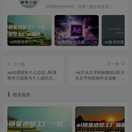
VIP限时特价66元，免费下载全站资源！
ai明星造梦工厂一区，明星造梦工厂ai图片
ae真人特效视频，大学生第一次做ppt怎么做
上一篇
下一篇
ae结课报告个人总结_AE课
ae片头文字特效教程(AE片
程学习成果与个人成长总结
头文字特效制作全攻略：从
报告
入门到精通)
相关推荐