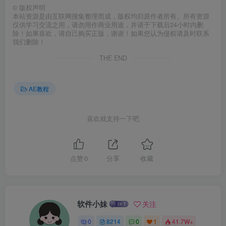
©
版权声明
本站资源是由互联网搜集整理而成，版权均归原作者所有。所有资源
仅供学习交流之用，请勿用作商业用途，并请于下载后24小时内删
除！如果喜欢，请自己购买正版，谢谢！如果您认为侵权请及时联系
我们删除！
THE END
AE教程
喜欢就支持一下吧
点赞
0
分享
收藏
软件小妹
关注
0
8214
0
1
41.7W+