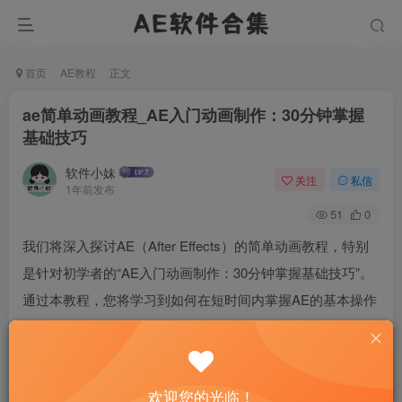
首页
AE教程
正文
ae简单动画教程_AE入门动画制作：30分钟掌握
基础技巧
软件小妹
关注
私信
1年前发布
51
0
我们将深入探讨AE（After Effects）的简单动画教程，特别
是针对初学者的“AE入门动画制作：30分钟掌握基础技巧”。
通过本教程，您将学习到如何在短时间内掌握AE的基本操作
和动画制作技巧。文章将从三个方面进行详细阐述：介绍AE
的基本界面和工具；讲解如何创建和编辑关键帧动画；探讨
如何应用特效和过渡效果来增强动画的视觉效果。通过这些
欢迎您的光临！