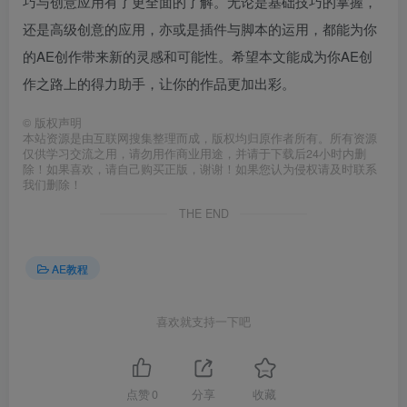
巧与创意应用有了更全面的了解。无论是基础技巧的掌握，
还是高级创意的应用，亦或是插件与脚本的运用，都能为你
的AE创作带来新的灵感和可能性。希望本文能成为你AE创
作之路上的得力助手，让你的作品更加出彩。
©
版权声明
本站资源是由互联网搜集整理而成，版权均归原作者所有。所有资源
仅供学习交流之用，请勿用作商业用途，并请于下载后24小时内删
除！如果喜欢，请自己购买正版，谢谢！如果您认为侵权请及时联系
我们删除！
THE END
AE教程
喜欢就支持一下吧
点赞
0
分享
收藏