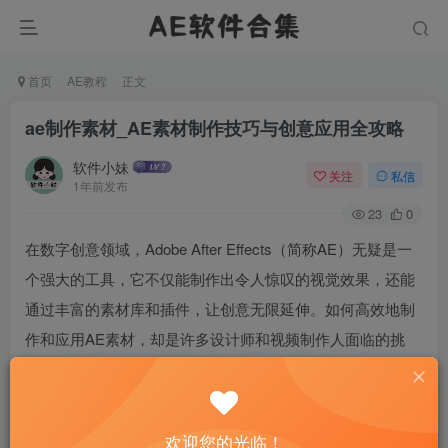
首页
AE教程
正文
ae制作素材_AE素材制作技巧与创意应用全攻略
软件小妹
关注
私信
1年前发布
23
0
在数字创意领域，Adobe After Effects（简称AE）无疑是一
个强大的工具，它不仅能制作出令人惊叹的视觉效果，还能
通过丰富的素材库和插件，让创意无限延伸。如何高效地制
作和应用AE素材，却是许多设计师和视频制作人面临的挑
战。本文将带你深入探索AE素材的制作技巧与创意应用，从
基础到高级，从理论到实践，全方位提升你的AE技能。无论
你是初学者还是资深设计师，都能在这里找到灵感和实用的
欢迎您的光临！