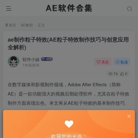
首页
AE教程
正文
ae制作粒子特效(AE粒子特效制作技巧与创意应用
全解析)
软件小妹
关注
私信
1年前发布
74
0
在数字媒体和影视制作领域，Adobe After Effects（简称
AE）是一款功能强大的视频后期处理软件，尤其在粒子特效
制作方面表现出色。本文将从AE粒子特效的基本制作技巧、
创意应用以及实际操作中的注意事项三个方面进行详细解
析。我们将介绍如何利用AE内置的粒子插件如Particular和
Form来创建基础的粒子效果；探讨如何通过调整参数和结合
欢迎您的光临！