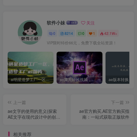
软件小妹
关注
0
8214
0
1
42.1W+
VIP限时特价66元，免费下载全站资源！
ai明星造梦工厂一区，明星造梦工厂ai图片
ae真人特效视频，大学生第一次做ppt怎么做
上一篇
下一篇
ae文字的使用的意义(探索
ae官方购买,AE官方购买指
AE文字在现代设计中的创新
南：一站式获取正版软件
应用与深远影响)
相关推荐