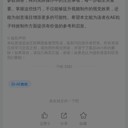
要。掌握这些技巧，不仅能够提升视频制作的视觉效果，还
能为创意项目增添更多的可能性。希望本文能为读者在AE粒
子特效制作方面提供有价值的参考和启发。
©
版权声明
本站资源是由互联网搜集整理而成，版权均归原作者所有。所有资源
仅供学习交流之用，请勿用作商业用途，并请于下载后24小时内删
除！如果喜欢，请自己购买正版，谢谢！如果您认为侵权请及时联系
我们删除！
THE END
AE教程
喜欢就支持一下吧
点赞
0
分享
收藏