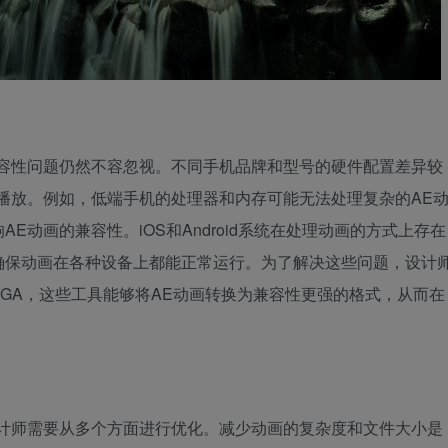
兼容性问题仍然不容忽视。不同手机品牌和型号的硬件配置差异较
播放。例如，低端手机的处理器和内存可能无法处理复杂的AE
动画的兼容性。iOS和Android系统在处理动画的方式上存在
确保动画在各种设备上都能正常运行。为了解决这些问题，设计
SVGA，这些工具能够将AE动画转换为兼容性更强的格式，从而在
设计师需要从多个方面进行优化。减少动画的复杂度和文件大小是