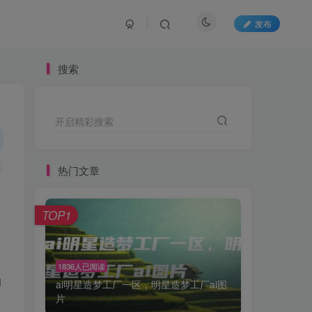
发布
搜索
开启精彩搜索
热门文章
TOP1
1836人已阅读
的
ai明星造梦工厂一区，明星造梦工厂ai图
片