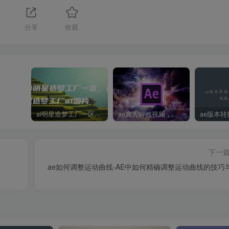
分享
收藏
ai明星造梦工厂一区，明星造梦工厂ai图片
ae真人特效视频，大学生第一次做ppt怎么做
下一
ae如何调整运动曲线-AE中如何精确调整运动曲线的技巧