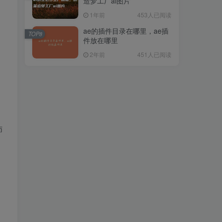
造梦工厂ai图片
1年前
453人已阅读
ae的插件目录在哪里，ae插
TOP8
件放在哪里
2年前
451人已阅读
动
师