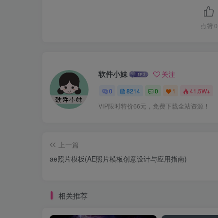
点赞
0
软件小妹
关注
0
8214
0
1
41.5W+
VIP限时特价66元，免费下载全站资源！
上一篇
ae照片模板(AE照片模板创意设计与应用指南)
相关推荐