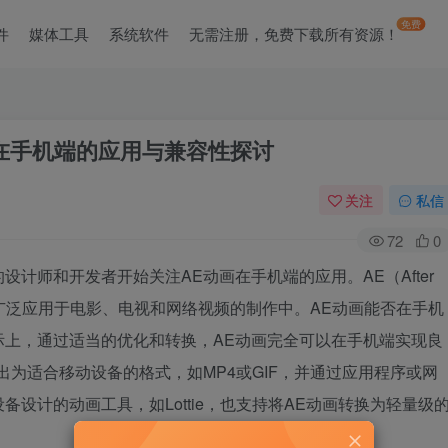
免费
件
媒体工具
系统软件
无需注册，免费下载所有资源！
画在手机端的应用与兼容性探讨
关注
私信
72
0
计师和开发者开始关注AE动画在手机端的应用。AE（After
件，广泛应用于电影、电视和网络视频的制作中。AE动画能否在手机
际上，通过适当的优化和转换，AE动画完全可以在手机端实现良
出为适合移动设备的格式，如MP4或GIF，并通过应用程序或网
设计的动画工具，如Lottie，也支持将AE动画转换为轻量级