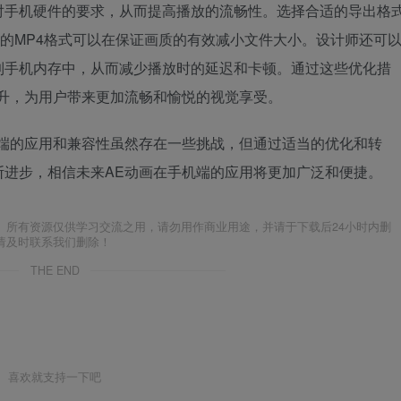
对手机硬件的要求，从而提高播放的流畅性。选择合适的导出格
码的MP4格式可以在保证画质的有效减小文件大小。设计师还可
到手机内存中，从而减少播放时的延迟和卡顿。通过这些优化措
升，为用户带来更加流畅和愉悦的视觉享受。
机端的应用和兼容性虽然存在一些挑战，但通过适当的优化和转
断进步，相信未来AE动画在手机端的应用将更加广泛和便捷。
。所有资源仅供学习交流之用，请勿用作商业用途，并请于下载后24小时内删
请及时联系我们删除！
THE END
喜欢就支持一下吧