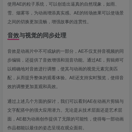
使用AE的粒子系统，可以创造出逼真的自然现象，如雨、
雪、烟雾等，为动画增添真实感。AE的转场效果可以使场景
之间的切换更加流畅，增强故事的连贯性。
音效与视觉的同步处理
音效是动画片中不可或缺的一部分，AE不仅支持音视频的同
步编辑，还提供了音效增强和混音功能。通过AE，剪辑师可
以精确地对音效进行调整，使其与动画的视觉元素完美匹
配，从而提升整体的观看体验。AE还支持实时预览，使得音
效的调整更加直观和高效。
通过上述几个方面的探讨，我们可以看到AE在动画片剪辑与
文字配搭中的强大应用潜力。无论是从技术层面还是艺术层
面，AE都为动画创作提供了无限的可能性，使得每一部动画
作品都能以最佳的姿态呈现在观众面前。