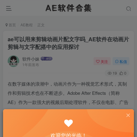
首页
AE教程
正文
ae可以用来剪辑动画片配文字吗_AE软件在动画片
剪辑与文字配搭中的应用探讨
软件小妹
关注
私信
1年前发布
19
0
在数字媒体的浪潮中，动画片作为一种视觉艺术形式，其制
作和剪辑技术也在不断进步。Adobe After Effects（简称
AE）作为一款强大的视频后期处理软件，不仅在电影、广告
等领域大放异彩，也逐渐成为动画片剪辑与文字配搭的得力
助手。AE不仅提供了丰富的视觉效果和动画工具，还能精确
控制每一帧的画面，使得动画片的剪辑和文字配搭更加生动
欢迎您的光临！