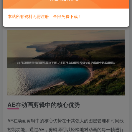
和精准。本文将探讨AE在动画片剪辑与文字配搭中的应用，
揭示其如何通过技术手段提升动画的表现力和观众的观看体
本站所有资料无需注册，全部免费下载！
验。
AE在动画剪辑中的核心优势
AE在动画剪辑中的核心优势在于其强大的图层管理和时间线
控制功能。通过AE，剪辑师可以轻松地对动画的每一帧进行