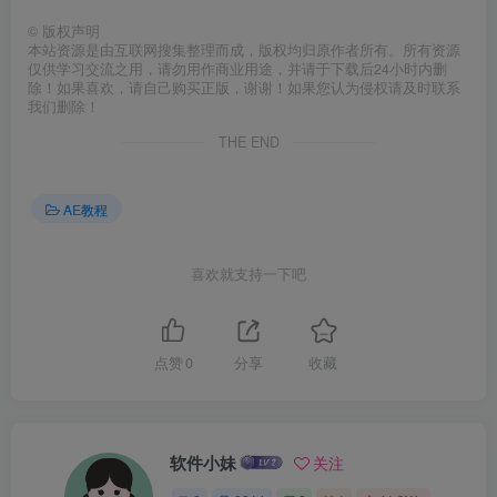
©
版权声明
本站资源是由互联网搜集整理而成，版权均归原作者所有。所有资源
仅供学习交流之用，请勿用作商业用途，并请于下载后24小时内删
除！如果喜欢，请自己购买正版，谢谢！如果您认为侵权请及时联系
我们删除！
THE END
AE教程
喜欢就支持一下吧
点赞
0
分享
收藏
软件小妹
关注