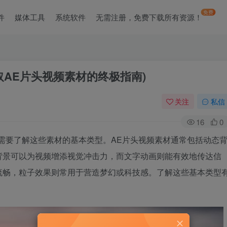
免费
件
媒体工具
系统软件
无需注册，免费下载所有资源！
取AE片头视频素材的终极指南)
关注
私信
16
0
需要了解这些素材的基本类型。AE片头视频素材通常包括动态
背景可以为视频增添视觉冲击力，而文字动画则能有效地传达信
流畅，粒子效果则常用于营造梦幻或科技感。了解这些基本类型