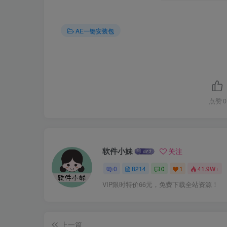
AE一键安装包
点赞
0
软件小妹
关注
0
8214
0
1
41.9W+
VIP限时特价66元，免费下载全站资源！
上一篇