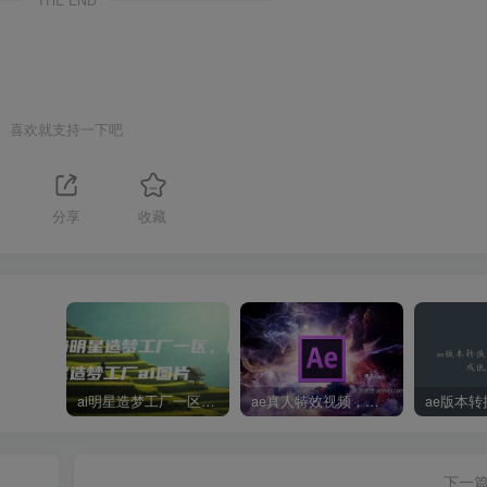
THE END
喜欢就支持一下吧
分享
收藏
ai明星造梦工厂一区，明星造梦工厂ai图片
ae真人特效视频，大学生第一次做ppt怎么做
下一