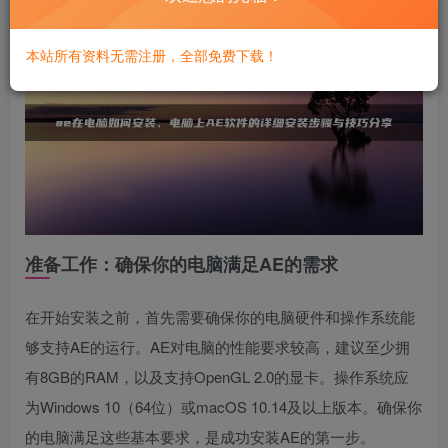
本站所有资料无需注册，全部免费下载！
准备工作：确保你的电脑满足AE的需求
在开始安装之前，首先需要确保你的电脑硬件和操作系统能
够支持AE的运行。AE对电脑的性能要求较高，建议至少拥
有8GB的RAM，以及支持OpenGL 2.0的显卡。操作系统应
为Windows 10（64位）或macOS 10.14及以上版本。确保你
的电脑满足这些基本要求，是成功安装AE的第一步。