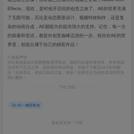
Effects。现在，是时候开启你的创意之旅了。AE的世界充满
了无限可能，无论是动态图形设计、视频特效制作，还是复
杂的动画合成，AE都能为你提供强大的支持。记住，每一次
的探索和尝试，都是向创意巅峰迈进的一步。祝你在AE的世
界里，创造出属于自己的精彩作品！
©
版权声明
本站资源是由互联网搜集整理而成，版权均归原作者所有。所有资源
仅供学习交流之用，请勿用作商业用途，并请于下载后24小时内删
除！如果喜欢，请自己购买正版，谢谢！如果您认为侵权请及时联系
我们删除！
THE END
AE一键安装包
喜欢就支持一下吧