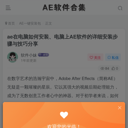
首页
AE一键安装包
正文
ae在电脑如何安装、电脑上AE软件的详细安装步
骤与技巧分享
软件小妹
关注
私信
1年前更新
84
0
在数字艺术的浩瀚宇宙中，Adobe After Effects（简称AE）
无疑是一颗璀璨的星辰。它以其强大的视频后期处理能力，
成为了无数创意工作者心中的神器。对于初学者来说，如何
在自己的电脑上成功安装AE，却可能是一道看似高不可攀的
门槛。今天，就让我们一起揭开这层神秘的面纱，探索AE在
电脑上的安装之旅。
欢迎您的光临！