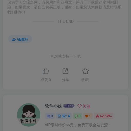
仅供学习交流之用，请勿用作商业用途，并请于下载后24小时内删
除！如果喜欢，请自己购买正版，谢谢！如果您认为侵权请及时联系
我们删除！
THE END
AE教程
喜欢就支持一下吧
点赞
0
分享
收藏
软件小妹
关注
0
8214
0
1
42.6W+
VIP限时特价66元，免费下载全站资源！