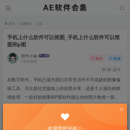
首页
AE教程
正文
手机上什么软件可以抠图_手机上什么软件可以抠
图和p图
软件小妹
关注
私信
1年前更新
32
0
在数字时代，手机已成为我们日常生活中不可或缺的图像编
辑工具。无论是社交媒体上的创意分享，还是个人项目的精
细处理，一款好的抠图和P图软件能让你的照片焕然一新。
本文将探索几款热门应用，帮助你轻松掌握图片编辑的艺
术，让每一张照片都成为视觉焦点。
欢迎您的光临！