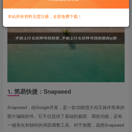
本站所有资料无需注册，全部免费下载！
1. 简易快捷：Snapseed
Snapseed，由Google开发，是一款功能强大却又操作简单的
图片编辑软件。它不仅提供了基础的裁剪、调色功能，还有
一键美化和独特的局部调整工具。对于抠图，虽然Snapseed