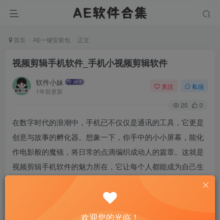
首页
AE一键安装包
正文
视频剪辑手机软件_手机小视频剪辑软件
软件小妹
关注
私信
1年前更新
25
0
在数字时代的浪潮中，手机已不仅仅是通讯的工具，它更是
创意与故事的孵化器。想象一下，你手中的小小屏幕，能化
作电影般的魔镜，将日常的点滴编织成动人的篇章。这就是
视频剪辑手机软件的魅力所在，它让每个人都能成为自己生
活的导演，用指尖轻触，便能创造出令人瞩目的小视频。今
天，就让我们一起探索那些隐藏在手机应用商店中的创意宝
藏，解锁视频创作的新天地。
欢迎您的光临！