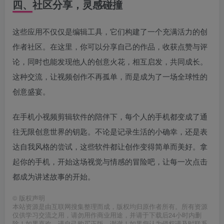
四、社区分享，灵感碰撞
这些应用不仅仅是编辑工具，它们构建了一个充满活力的创
作者社区。在这里，你可以分享自己的作品，收获点赞与评
论，同时也能发现他人的创意火花，相互启发，共同成长。
这种交流，让视频创作不再孤单，而是成为了一场全球性的
创意盛宴。
在手机小视频剪辑软件的陪伴下，每个人的手机都变成了通
往无限创意世界的钥匙。不论是记录生活的小确幸，还是表
达自我风格的尝试，这些软件都让创作变得简单而美好。拿
起你的手机，开始这场视觉与情感的冒险吧，让每一次点击
都成为讲述故事的开始。
©
版权声明
本站资源是由互联网搜集整理而成，版权均归原作者所有。所有资源
仅供学习交流之用，请勿用作商业用途，并请于下载后24小时内删
除！如果喜欢，请自己购买正版，谢谢！如果您认为侵权请及时联系