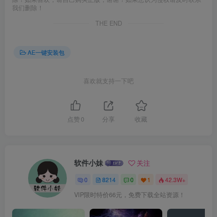
我们删除！
THE END
AE一键安装包
喜欢就支持一下吧
点赞
0
分享
收藏
软件小妹
关注
0
8214
0
1
42.3W+
VIP限时特价66元，免费下载全站资源！