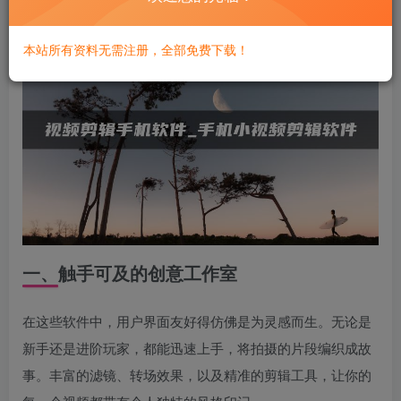
本站所有资料无需注册，全部免费下载！
一、触手可及的创意工作室
在这些软件中，用户界面友好得仿佛是为灵感而生。无论是
新手还是进阶玩家，都能迅速上手，将拍摄的片段编织成故
事。丰富的滤镜、转场效果，以及精准的剪辑工具，让你的