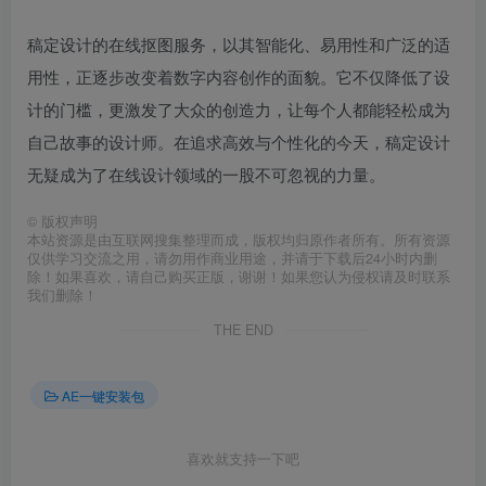
稿定设计的在线抠图服务，以其智能化、易用性和广泛的适
用性，正逐步改变着数字内容创作的面貌。它不仅降低了设
计的门槛，更激发了大众的创造力，让每个人都能轻松成为
自己故事的设计师。在追求高效与个性化的今天，稿定设计
无疑成为了在线设计领域的一股不可忽视的力量。
©
版权声明
本站资源是由互联网搜集整理而成，版权均归原作者所有。所有资源
仅供学习交流之用，请勿用作商业用途，并请于下载后24小时内删
除！如果喜欢，请自己购买正版，谢谢！如果您认为侵权请及时联系
我们删除！
THE END
AE一键安装包
喜欢就支持一下吧