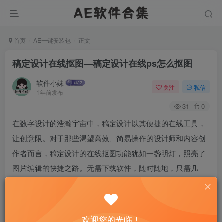
首页
AE一键安装包
正文
稿定设计在线抠图—稿定设计在线ps怎么抠图
软件小妹
关注
私信
1年前发布
31
0
在数字设计的浩瀚宇宙中，稿定设计以其便捷的在线工具，
让创意限。对于那些渴望高效、简易操作的设计师和内容创
作者而言，稿定设计的在线抠图功能犹如一盏明灯，照亮了
图片编辑的快捷之路。无需下载软件，随时随地，只需几
步，就能实现专业级的图像分离，激发无限创意可能。
欢迎您的光临！