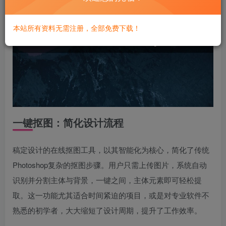
本站所有资料无需注册，全部免费下载！
一键抠图：简化设计流程
稿定设计的在线抠图工具，以其智能化为核心，简化了传统
Photoshop复杂的抠图步骤。用户只需上传图片，系统自动
识别并分割主体与背景，一键之间，主体元素即可轻松提
取。这一功能尤其适合时间紧迫的项目，或是对专业软件不
熟悉的初学者，大大缩短了设计周期，提升了工作效率。