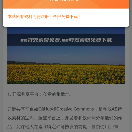
本站所有资料无需注册，全部免费下载！
1. 开源共享平台：创意的集散地
开源共享平台如GitHub和Creative Commons，是寻找AE特
效素材的宝库。这些平台上，开发者和设计师分享他们的作
品，允许他人在遵守特定许可协议的前提下自由使用。例