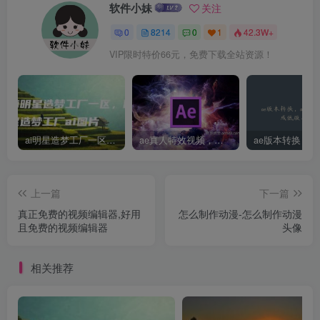
软件小妹
关注
0
8214
0
1
42.3W+
VIP限时特价66元，免费下载全站资源！
ai明星造梦工厂一区，明星造梦工厂ai图片
ae真人特效视频，大学生第一次做ppt怎么做
上一篇
下一篇
真正免费的视频编辑器,好用
怎么制作动漫-怎么制作动漫
且免费的视频编辑器
头像
相关推荐