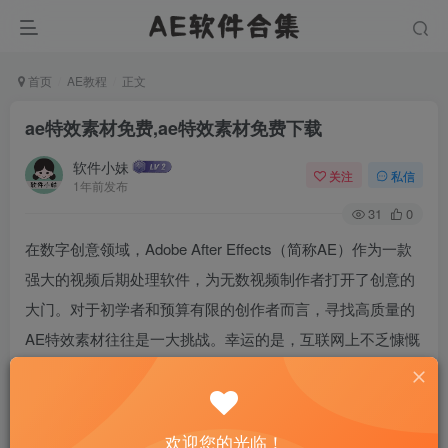
首页
AE教程
正文
ae特效素材免费,ae特效素材免费下载
软件小妹
关注
私信
1年前发布
31
0
在数字创意领域，Adobe After Effects（简称AE）作为一款
强大的视频后期处理软件，为无数视频制作者打开了创意的
大门。对于初学者和预算有限的创作者而言，寻找高质量的
AE特效素材往往是一大挑战。幸运的是，互联网上不乏慷慨
的资源分享者，他们提供了丰富的免费AE素材，帮助大家在
不破费的情况下也能制作出令人眼前一亮的视觉效果。
欢迎您的光临！