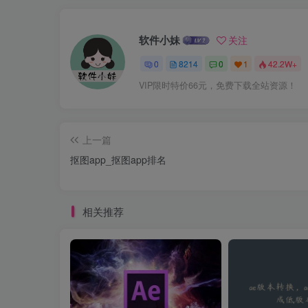
软件小妹
关注
0
8214
0
1
42.2W+
VIP限时特价66元，免费下载全站资源！
上一篇
抠图app_抠图app排名
相关推荐