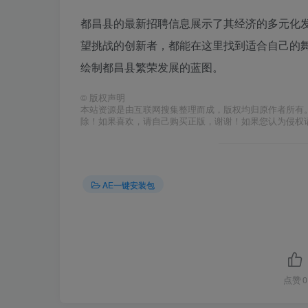
都昌县的最新招聘信息展示了其经济的多元化
望挑战的创新者，都能在这里找到适合自己的
绘制都昌县繁荣发展的蓝图。
©
版权声明
本站资源是由互联网搜集整理而成，版权均归原作者所有
除！如果喜欢，请自己购买正版，谢谢！如果您认为侵权
AE一键安装包
点赞
0