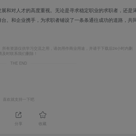
发展和对人才的高度重视。无论是寻求稳定职业的求职者，还是
舞台。和企业携手，为求职者铺设了一条条通往成功的道路，共
。所有资源仅供学习交流之用，请勿用作商业用途，并请于下载后24小时内删
请及时联系我们删除！
THE END
喜欢就支持一下吧
分享
收藏