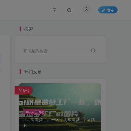
发布
搜索
开启精彩搜索
热门文章
，
TOP1
1847人已阅读
ai明星造梦工厂一区，明星造梦工厂ai图
片