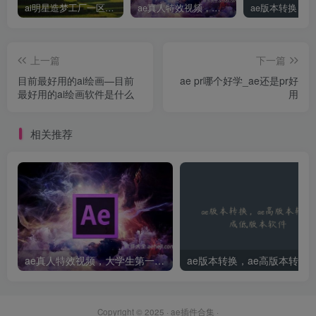
ai明星造梦工厂一区，明星造梦工厂ai图片
ae真人特效视频，大学生第一次做ppt怎么做
上一篇
下一篇
目前最好用的ai绘画—目前
ae pr哪个好学_ae还是pr好
最好用的ai绘画软件是什么
用
相关推荐
ae真人特效视频，大学生第一次做ppt怎么做
Copyright © 2025 ·
ae插件合集
·