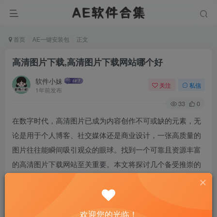
首页
AE一键安装包
正文
高清图片下载,高清图片下载网站哪个好
软件小妹
关注
私信
1年前发布
33
0
在数字时代，高清图片已成为内容创作不可或缺的元素，无
论是用于个人博客、社交媒体还是商业设计，一张高质量的
图片往往能瞬间吸引观众的眼球。找到一个可靠且资源丰富
的高清图片下载网站至关重要。本文将探讨几个备受推崇的
高清图片下载平台，帮助您在浩瀚的图海中精准捕捞，满足
您的创意需求。
欢迎您的光临！