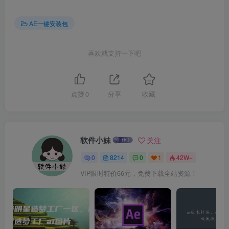
AE一键安装包
喜欢就支持一下吧
点赞
0
分享
收藏
软件小妹
关注
0
8214
0
1
42W+
VIP限时特价66元，免费下载全站资源！