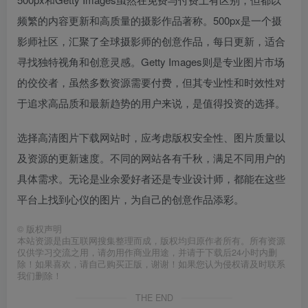
频繁的内容更新和高质量的摄影作品著称。500px是一个摄
影师社区，汇聚了全球摄影师的创意作品，每日更新，适合
寻找独特视角和创意灵感。Getty Images则是专业图片市场
的佼佼者，虽然多数资源需要付费，但其专业性和时效性对
于追求高品质和最新趋势的用户来说，是值得投资的选择。
选择高清图片下载网站时，应考虑版权安全性、图片质量以
及资源的更新速度。不同的网站各有千秋，满足不同用户的
具体需求。无论是业余爱好者还是专业设计师，都能在这些
平台上找到心仪的图片，为自己的创意作品添彩。
©
版权声明
本站资源是由互联网搜集整理而成，版权均归原作者所有。所有资源
仅供学习交流之用，请勿用作商业用途，并请于下载后24小时内删
除！如果喜欢，请自己购买正版，谢谢！如果您认为侵权请及时联系
我们删除！
THE END