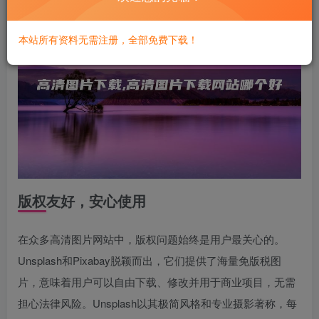
本站所有资料无需注册，全部免费下载！
版权友好，安心使用
在众多高清图片网站中，版权问题始终是用户最关心的。
Unsplash和Pixabay脱颖而出，它们提供了海量免版税图
片，意味着用户可以自由下载、修改并用于商业项目，无需
担心法律风险。Unsplash以其极简风格和专业摄影著称，每