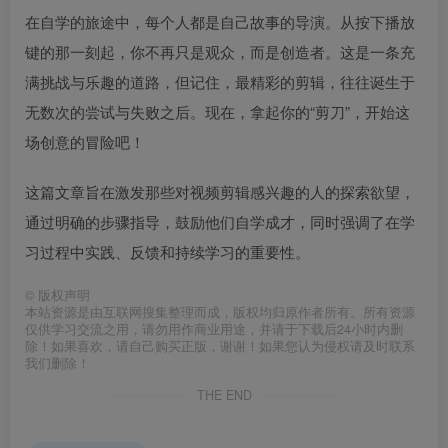
在自学的旅途中，每个人都是自己故事的导演。从按下播放
键的那一刻起，你不再只是观众，而是创造者。这是一条充
满挑战与乐趣的道路，但记住，最精彩的剪辑，往往诞生于
无数次的尝试与失败之后。现在，拿起你的“剪刀”，开始这
场创意的冒险吧！
这篇文章旨在激发那些对视频剪辑感兴趣的人的探索欲望，
通过明确的步骤指导，鼓励他们自学成才，同时强调了在学
习过程中实践、反馈和持续学习的重要性。
©
版权声明
本站资源是由互联网搜集整理而成，版权均归原作者所有。所有资源
仅供学习交流之用，请勿用作商业用途，并请于下载后24小时内删
除！如果喜欢，请自己购买正版，谢谢！如果您认为侵权请及时联系
我们删除！
THE END