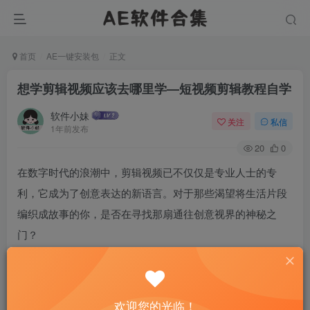
首页
AE一键安装包
正文
想学剪辑视频应该去哪里学—短视频剪辑教程自学
软件小妹
关注
私信
1年前发布
20
0
在数字时代的浪潮中，剪辑视频已不仅仅是专业人士的专
利，它成为了创意表达的新语言。对于那些渴望将生活片段
编织成故事的你，是否在寻找那扇通往创意视界的神秘之
门？
欢迎您的光临！