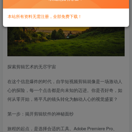
本站所有资料无需注册，全部免费下载！
探索剪辑艺术的无尽宇宙
在这个信息爆炸的时代，自学短视频剪辑就像是一场激动人
心的探险，每一个点击都是向未知的迈进。你是否好奇，如
何从零开始，将平凡的镜头转化为触动人心的视觉盛宴？
第一步：揭开剪辑软件的神秘面纱
旅程的起点，是选择合适的工具。Adobe Premiere Pro、