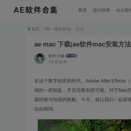
首页
设计软件
办公软
首页
AE一键安装包
正文
ae mac 下载(ae软件mac安装方法
软件小妹
1年前发布
在这个数字创意的时代，Adobe After Ef
域的一把钥匙，开启无限创意可能。对于Mac
载特效与动画的航船。今天，就让我们一起探索
自由翱翔。