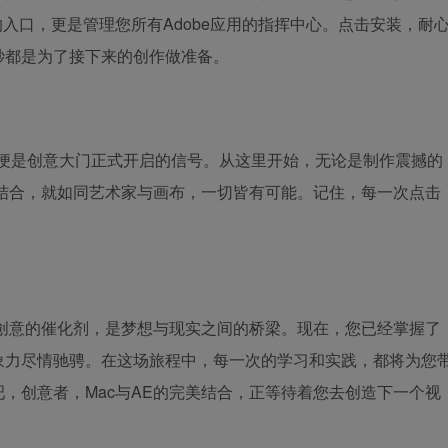
不仅是下载的入口，更是管理您所有Adobe应用的指挥中心。点击安装，耐
秒都是为了接下来的创作做准备。
那便是创意大门正式开启的信号。从这里开始，无论是制作震撼的
的结合，就如同艺术家与画布，一切皆有可能。记住，每一次点击
是创意的催化剂，是梦想与现实之间的桥梁。现在，您已经掌握了
象力尽情驰骋。在这场旅程中，每一次的学习和实践，都将为您
，创意者，Mac与AE的完美结合，正等待着您去创造下一个视