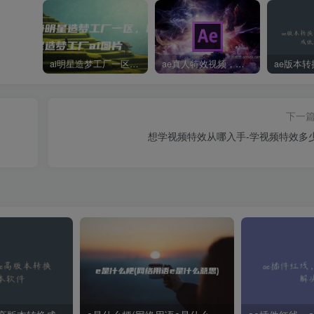
ai明星造梦工厂一区，明星造梦工厂ai图片
ae真人特效视频，大学生第一次做ppt怎么做
下一
想学视频特效从哪入手-学视频特效多