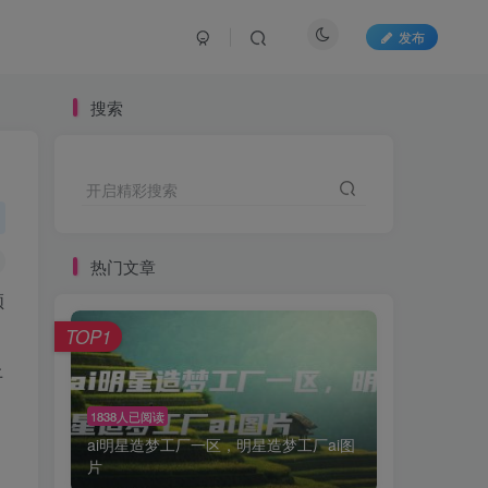
发布
搜索
开启精彩搜索
热门文章
领
TOP1
上
1838人已阅读
ai明星造梦工厂一区，明星造梦工厂ai图
片