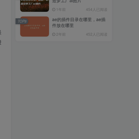
造梦工厂ai图片
1年前
454人已阅读
ae的插件目录在哪里，ae插
TOP8
件放在哪里
强
2年前
452人已阅读
进