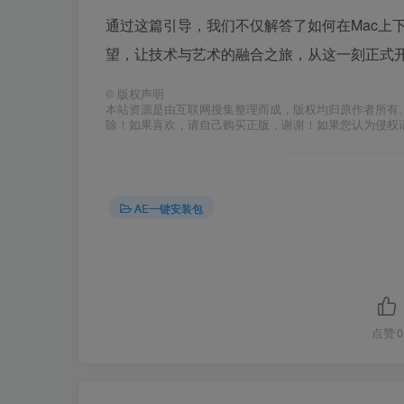
通过这篇引导，我们不仅解答了如何在Mac上
望，让技术与艺术的融合之旅，从这一刻正式
©
版权声明
本站资源是由互联网搜集整理而成，版权均归原作者所有
除！如果喜欢，请自己购买正版，谢谢！如果您认为侵权
AE一键安装包
点赞
0