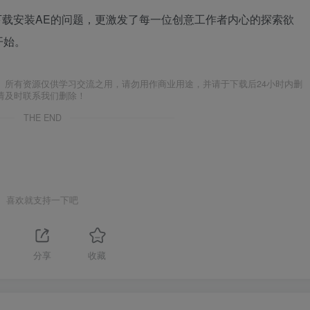
下载安装AE的问题，更激发了每一位创意工作者内心的探索欲
开始。
。所有资源仅供学习交流之用，请勿用作商业用途，并请于下载后24小时内删
请及时联系我们删除！
THE END
喜欢就支持一下吧
分享
收藏