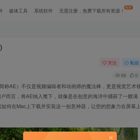
免费
件
媒体工具
系统软件
无需注册，免费下载所有资源！
)
关注
私信
59
0
fects（简称AE）不仅是视频编辑者和动画师的魔法棒，更是视觉艺术
用户而言，将AE纳入麾下，就像是在创意的海洋中捕获了一艘满
如何在Mac上下载并安装这一创意神器，让您的想象力在屏幕