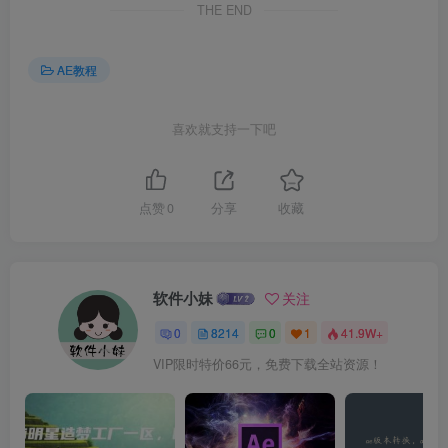
THE END
AE教程
喜欢就支持一下吧
点赞
0
分享
收藏
软件小妹
关注
0
8214
0
1
41.9W+
VIP限时特价66元，免费下载全站资源！