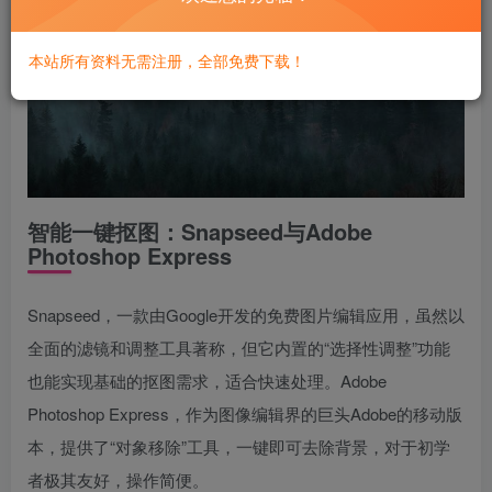
本站所有资料无需注册，全部免费下载！
智能一键抠图：Snapseed与Adobe
Photoshop Express
Snapseed，一款由Google开发的免费图片编辑应用，虽然以
全面的滤镜和调整工具著称，但它内置的“选择性调整”功能
也能实现基础的抠图需求，适合快速处理。Adobe
Photoshop Express，作为图像编辑界的巨头Adobe的移动版
本，提供了“对象移除”工具，一键即可去除背景，对于初学
者极其友好，操作简便。