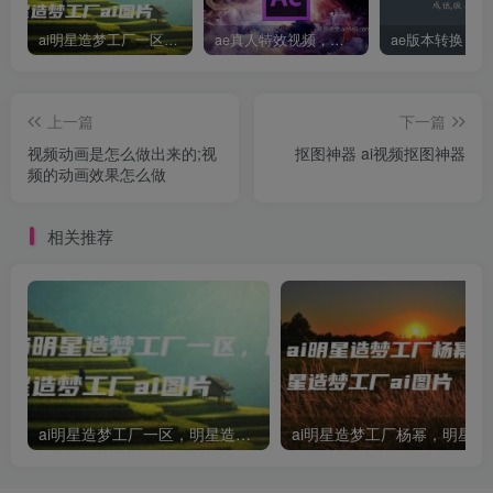
ai明星造梦工厂一区，明星造梦工厂ai图片
ae真人特效视频，大学生第一次做ppt怎么做
上一篇
下一篇
视频动画是怎么做出来的;视
抠图神器 ai视频抠图神器
频的动画效果怎么做
相关推荐
ai明星造梦工厂一区，明星造梦工厂ai图片
ai明星造梦