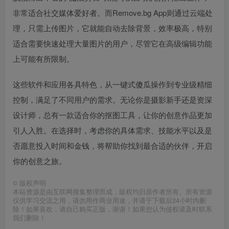
非常适合社交媒体爱好者。而Remove.bg App则通过云端处
理，只需上传图片，它就能自动去除背景，效率极高，特别
适合需要快速处理大量图片的用户，尽管它在高级编辑功能
上可能有所限制。
这些软件和应用各具特色，从一键式傻瓜操作到专业级精细
控制，满足了不同用户的需求。无论你是摄影新手还是资深
设计师，总有一款适合你的抠图工具，让你的创意作品更加
引人入胜。在选择时，考虑你的具体需求、技能水平以及是
否愿意投入时间和金钱，将帮助你找到最合适的伙伴，开启
你的创意之旅。
©
版权声明
本站资源是由互联网搜集整理而成，版权均归原作者所有。所有资源
仅供学习交流之用，请勿用作商业用途，并请于下载后24小时内删
除！如果喜欢，请自己购买正版，谢谢！如果您认为侵权请及时联系
我们删除！