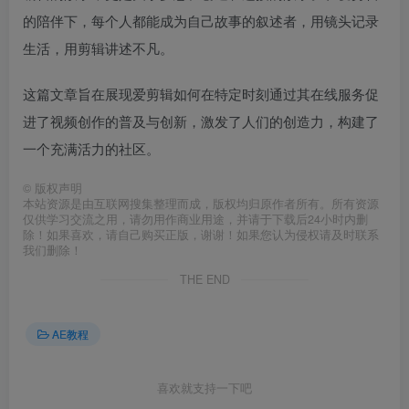
的陪伴下，每个人都能成为自己故事的叙述者，用镜头记录
生活，用剪辑讲述不凡。
这篇文章旨在展现爱剪辑如何在特定时刻通过其在线服务促
进了视频创作的普及与创新，激发了人们的创造力，构建了
一个充满活力的社区。
©
版权声明
本站资源是由互联网搜集整理而成，版权均归原作者所有。所有资源
仅供学习交流之用，请勿用作商业用途，并请于下载后24小时内删
除！如果喜欢，请自己购买正版，谢谢！如果您认为侵权请及时联系
我们删除！
THE END
AE教程
喜欢就支持一下吧