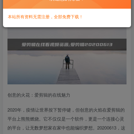
本站所有资料无需注册，全部免费下载！
创意的火花：爱剪辑的在线魅力
2020年，疫情让世界按下暂停键，但创意的火焰在爱剪辑的
平台上熊熊燃烧。它不仅仅是一个软件，更是一个连接心灵
的平台，让无数梦想家在家中也能编织梦想。20200613，这