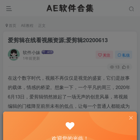
首页
AE教程
正文
爱剪辑在线看视频资源;爱剪辑20200613
软件小妹
关注
私信
1年前更新
13
0
在这个数字时代，视频不再仅仅是视觉的盛宴，它们是故事
的载体，情感的桥梁。想象一下，一个平凡的周三，2020年
6月13日，爱剪辑悄然掀起了一场无声的创意风暴，将视频
编辑的门槛降至前所未有的低点，让每一个普通人都能成为
自己故事的导演。这是一篇关于那一天，爱剪辑如何在线上
视频资源的海洋中，标记出一片属于创意者的独特领地的故
事。
欢迎您的光临！