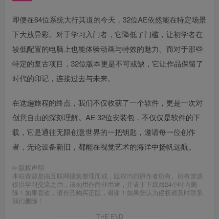
即便在64位系统大行其道的今天，32位AE依然能在特定场景
下大放异彩。对于学习入门者，它降低了门槛，让初学者在
较低配置的电脑上也能体验动画与特效的魅力。而对于那些
特定的复古项目，32位版本更是不可或缺，它让作品保留了
时代的印记，连接过去与未来。
在这趟旅程的终点，我们不仅收获了一个软件，更是一次对
创意自由的深刻理解。AE 32位安装包，不仅仅是软件的下
载，它是通往无限创意世界的一把钥匙，邀请每一位创作
者，无论设备新旧，都能在视觉艺术的海洋中扬帆远航。
©
版权声明
本站资源是由互联网搜集整理而成，版权均归原作者所有。所有资源
仅供学习交流之用，请勿用作商业用途，并请于下载后24小时内删
除！如果喜欢，请自己购买正版，谢谢！如果您认为侵权请及时联系
我们删除！
THE END