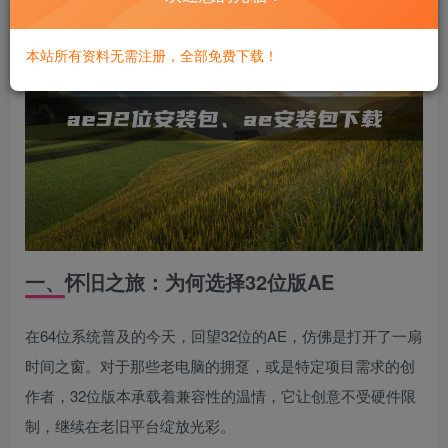
本站所有资料无需注册，全部免费下载！
一、怀旧之旅：为何选择32位版AE
在64位系统普及的今天，回望32位的AE，仿佛是打开了一扇
时间之窗。对于那些老电脑的拥趸，或是特定项目需求的创
作者，32位版本承载着兼容性的温情，它让创意不受硬件限
制，继续在老旧平台绽放光彩。