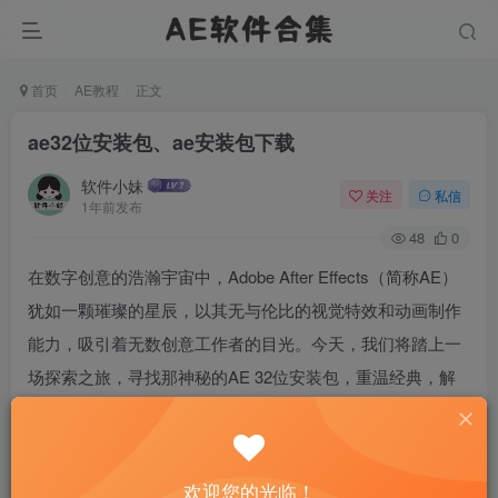
首页
AE教程
正文
ae32位安装包、ae安装包下载
软件小妹
关注
私信
1年前发布
48
0
在数字创意的浩瀚宇宙中，Adobe After Effects（简称AE）
犹如一颗璀璨的星辰，以其无与伦比的视觉特效和动画制作
能力，吸引着无数创意工作者的目光。今天，我们将踏上一
场探索之旅，寻找那神秘的AE 32位安装包，重温经典，解
锁创意的大门。这不仅仅是一次软件的下载指南，更是一次
对创意无限可能的致敬。
欢迎您的光临！