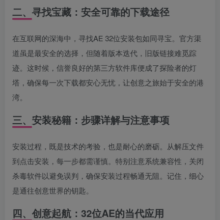
二、寻找宝藏：安全可靠的下载途径
在互联网的深海中，寻找AE 32位安装包如同寻宝。官方渠
道虽是最安全的选择，但随着版本迭代，旧版链接难觅踪
迹。这时候，信誉良好的第三方软件库便成了探险者的灯
塔，确保每一次下载都安心无忧，让创意之旅始于安全的港
湾。
三、安装秘籍：步骤详解与注意事项
安装过程，既是技术的考验，也是耐心的磨砺。从解压文件
到点击安装，每一步都需谨慎。特别注意系统兼容性，关闭
杀毒软件以避免误判，确保安装过程畅通无阻。记住，细心
是通往创意世界的钥匙。
四、创意起航：32位AE的当代应用