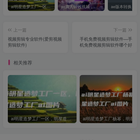
ai明星造梦工厂一区，明星造梦工厂ai图片
ae真人特效视频，大学生第一次做ppt怎么做
上一篇
下一篇
视频剪辑专业软件(爱剪视频
手机免费视频剪辑软件—手
剪辑软件)
机免费视频剪辑软件哪个好
相关推荐
ai明星造梦工厂一区，明星造梦工厂ai图片
ai明星造梦