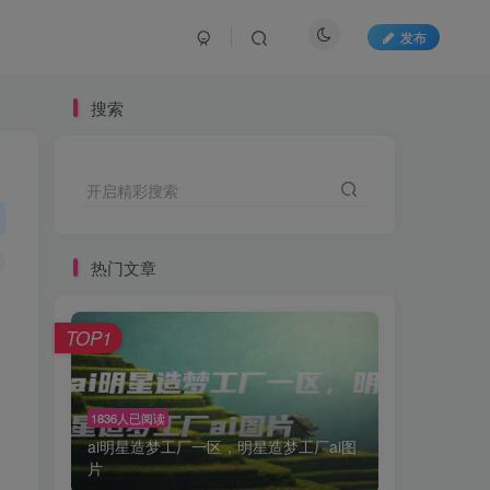
发布
搜索
开启精彩搜索
热门文章
，
TOP1
1836人已阅读
ai明星造梦工厂一区，明星造梦工厂ai图
片