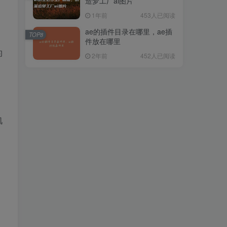
造梦工厂ai图片
1年前
453人已阅读
ae的插件目录在哪里，ae插
TOP8
件放在哪里
的
2年前
452人已阅读
肌