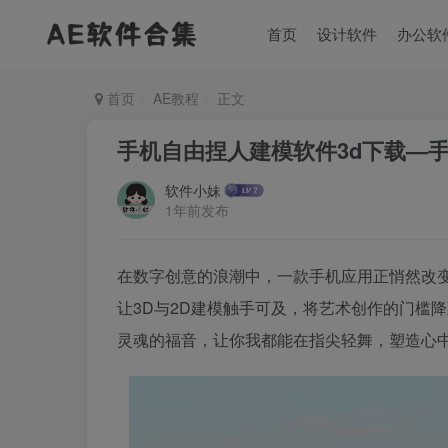
首页
设计软件
办公软
首页
AE教程
正文
手机自由捏人建模软件3d下载—手
软件小妹
1年前发布
在数字创意的浪潮中，一款手机应用正悄然改
让3D与2D建模触手可及，将艺术创作的门槛
灵魂的福音，让你我都能在指尖轻舞，塑造心