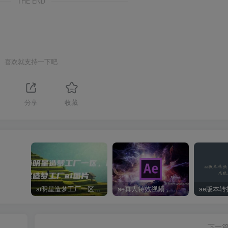
THE END
喜欢就支持一下吧
分享
收藏
ai明星造梦工厂一区，明星造梦工厂ai图片
ae真人特效视频，大学生第一次做ppt怎么做
下一