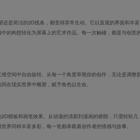
塑还是简洁的2D线条，都变得异常生动。它以直观的界面和丰富
脑中的构想转化为屏幕上的艺术作品。每一次触碰，都是与创意
三维空间中自由旋转。从每一个角度审视你的创作，无论是调整
如同在现实世界中雕塑，赋予角色以生命。
的2D模板和画笔效果。从动漫的清新到漫画的硬朗，只需轻轻几
维世界同样丰富多彩，每一笔都承载着创作者的情感与故事。