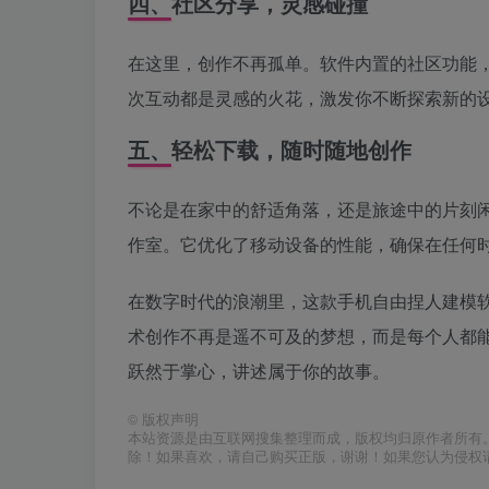
四、社区分享，灵感碰撞
在这里，创作不再孤单。软件内置的社区功能
次互动都是灵感的火花，激发你不断探索新的
五、轻松下载，随时随地创作
不论是在家中的舒适角落，还是旅途中的片刻
作室。它优化了移动设备的性能，确保在任何
在数字时代的浪潮里，这款手机自由捏人建模
术创作不再是遥不可及的梦想，而是每个人都
跃然于掌心，讲述属于你的故事。
©
版权声明
本站资源是由互联网搜集整理而成，版权均归原作者所有
除！如果喜欢，请自己购买正版，谢谢！如果您认为侵权