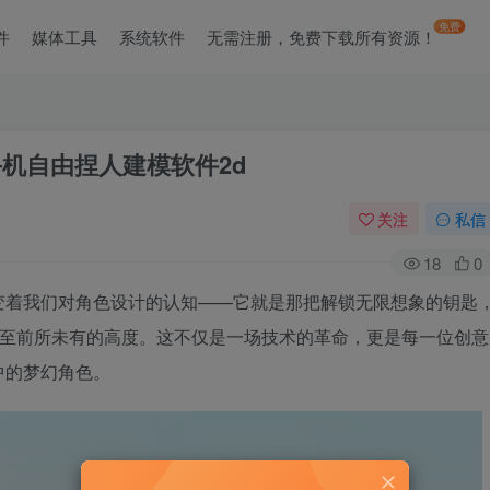
免费
件
媒体工具
系统软件
无需注册，免费下载所有资源！
机自由捏人建模软件2d
关注
私信
18
0
变着我们对角色设计的认知——它就是那把解锁无限想象的钥匙
降至前所未有的高度。这不仅是一场技术的革命，更是每一位创意
中的梦幻角色。