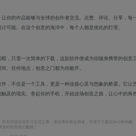
，让你的作品能够与全球的创作者交流。点赞、评论、分享，每
设计可能。在这个创意的海洋中，每个人都是彼此的灯塔。
闲暇，只需一次简单的下载，这款软件便成为你随身携带的创意
时间、任何地点，创意之门都为你敞开。
软件，不仅是一个工具，更是一种连接心灵与想象的桥梁。它让
能触及的现实。拿起你的手机，开始这场创造之旅，让心中的角
。所有资源仅供学习交流之用，请勿用作商业用途，并请于下载后24小时内删
请及时联系我们删除！