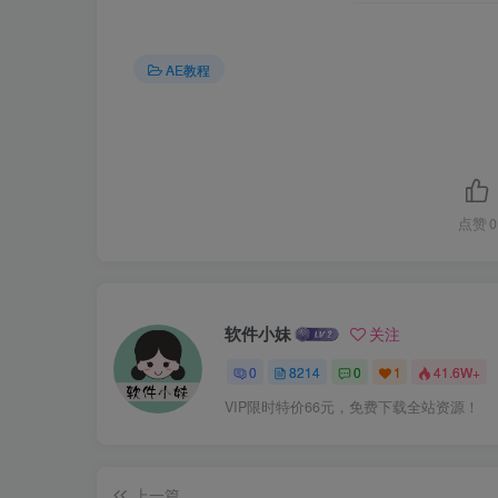
AE教程
点赞
0
软件小妹
关注
0
8214
0
1
41.6W+
VIP限时特价66元，免费下载全站资源！
上一篇