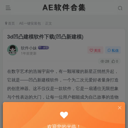
首页
AE一键安装包
正文
3d凹凸建模软件下载(凹凸新建模)
软件小妹
关注
私信
1年前更新
28
0
在数字艺术的浩瀚宇宙中，有一颗璀璨的新星正悄然升起，
它就是——凹凸新建模软件，一个为二次元爱好者量身打造
的创意神器。这不仅仅是一款软件，它是一扇通往无限想象
与个性表达的大门，让每一位用户都能成为自己故事的造物
主。
欢迎您的光临！