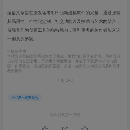
这篇文章旨在激发读者对凹凸新建模软件的兴趣，通过强调
其易用性、个性化定制、社交功能以及技术与艺术的结合，
展现其作为创意工具的独特魅力，吸引更多的创作者加入这
一创意的盛宴。
©
版权声明
本站资源是由互联网搜集整理而成，版权均归原作者所有。所有资源
仅供学习交流之用，请勿用作商业用途，并请于下载后24小时内删
除！如果喜欢，请自己购买正版，谢谢！如果您认为侵权请及时联系
我们删除！
THE END
AE一键安装包
喜欢就支持一下吧