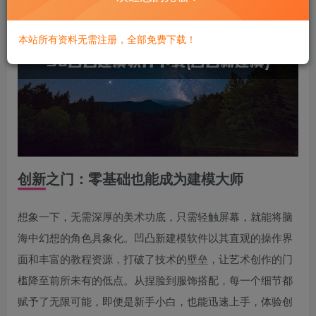
本站所有资料无需注册，全部免费下载！
创新之门：零基础也能成为建模大师
想象一下，无需深厚的美术功底，只需轻触屏幕，就能将脑
海中幻想的角色具象化。凹凸新建模软件以其直观的操作界
面和丰富的教程资源，打破了技术的壁垒，让艺术创作的门
槛降至前所未有的低点。从捏脸到服饰搭配，每一个细节都
赋予了无限可能，即便是新手小白，也能迅速上手，体验创