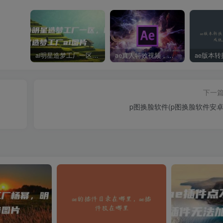
ai明星造梦工厂一区，明星造梦工厂ai图片
ae真人特效视频，大学生第一次做ppt怎么做
下一
p图换脸软件(p图换脸软件安卓