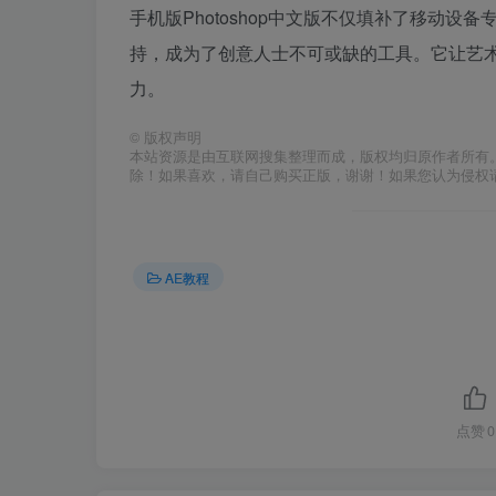
手机版Photoshop中文版不仅填补了移动
持，成为了创意人士不可或缺的工具。它让艺
力。
©
版权声明
本站资源是由互联网搜集整理而成，版权均归原作者所有
除！如果喜欢，请自己购买正版，谢谢！如果您认为侵权
AE教程
点赞
0