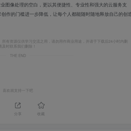
设备专业图像处理的空白，更以其便捷性、专业性和强大的云服务支
术创作的门槛进一步降低，让每个人都能随时随地释放自己的创
。所有资源仅供学习交流之用，请勿用作商业用途，并请于下载后24小时内删
请及时联系我们删除！
THE END
喜欢就支持一下吧
分享
收藏