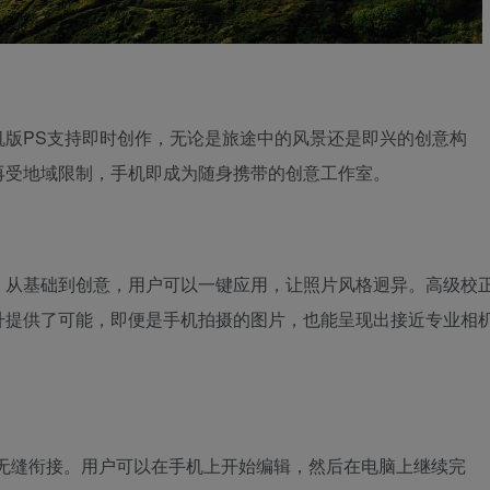
机版PS支持即时创作，无论是旅途中的风景还是即兴的创意构
再受地域限制，手机即成为随身携带的创意工作室。
，从基础到创意，用户可以一键应用，让照片风格迥异。高级校
升提供了可能，即便是手机拍摄的图片，也能呈现出接近专业相
面版无缝衔接。用户可以在手机上开始编辑，然后在电脑上继续完