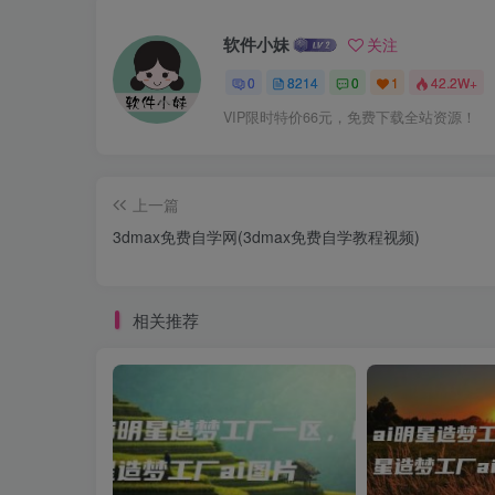
软件小妹
关注
0
8214
0
1
42.2W+
VIP限时特价66元，免费下载全站资源！
上一篇
3dmax免费自学网(3dmax免费自学教程视频)
相关推荐