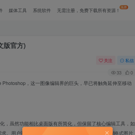
免费
件
媒体工具
系统软件
无需注册，免费下载所有资源！
文版官方)
关注
私信
33
0
 Photoshop，这一图像编辑界的巨头，早已将触角延伸至移动
智能手机优化，虽然功能相比桌面版有所简化，但保留了核心编辑工具，如
需求。用户可以轻松调整亮度、对比度，甚至进行RAW格式图片