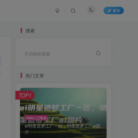
发布
搜索
开启精彩搜索
热门文章
TOP1
1848人已阅读
ai明星造梦工厂一区，明星造梦工厂ai图
片