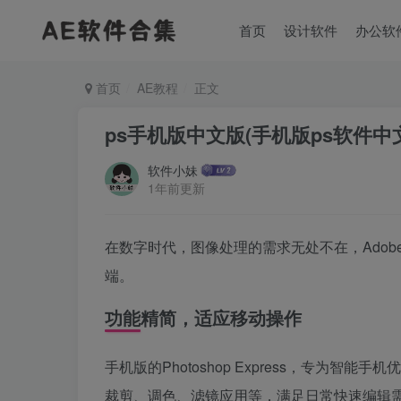
首页
设计软件
办公软
首页
AE教程
正文
ps手机版中文版(手机版ps软件中
软件小妹
1年前更新
在数字时代，图像处理的需求无处不在，Adobe
端。
功能精简，适应移动操作
手机版的Photoshop Express，专为
裁剪、调色、滤镜应用等，满足日常快速编辑