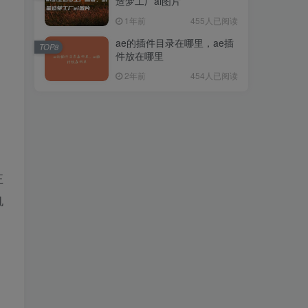
造梦工厂ai图片
1年前
455人已阅读
ae的插件目录在哪里，ae插
TOP8
件放在哪里
2年前
454人已阅读
正
机