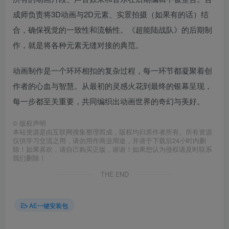
成师负责将3D动画与2D元素、实景拍摄（如果有的话）结
合，确保视觉的一致性和流畅性。《超能陆战队》的后期制
作，就是将各种元素无缝对接的典范。
动画制作是一个环环相扣的复杂过程，每一环节都凝聚着创
作者的心血与智慧。从最初的灵感火花到最终的银幕呈现，
每一步都至关重要，共同编织出动画世界的奇幻与美好。
©
版权声明
本站资源是由互联网搜集整理而成，版权均归原作者所有。所有资源
仅供学习交流之用，请勿用作商业用途，并请于下载后24小时内删
除！如果喜欢，请自己购买正版，谢谢！如果您认为侵权请及时联系
我们删除！
THE END
AE一键安装包