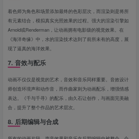
着色师为角色和场景添加最终的色彩层次，而渲染则是将所
有元素结合，模拟真实光照效果的过程。强大的渲染引擎如
Arnold或Renderman，让动画拥有电影级的视觉效果。在
《海洋奇缘》中，水的渲染技术达到了前所未有的高度，展
现了逼真的海洋效果。
7. 音效与配乐
动画不仅仅是视觉的艺术，音效和音乐同样重要。音效设计
师创造环境声和动作音，而作曲家则为动画配乐，增强情感
表达。《千与千寻》的配乐，由久石让创作，与画面完美融
合，提升了整个作品的艺术层次。
8. 后期编辑与合成
所有的动画片段、声音效果和音乐在后期编辑中被整合。合