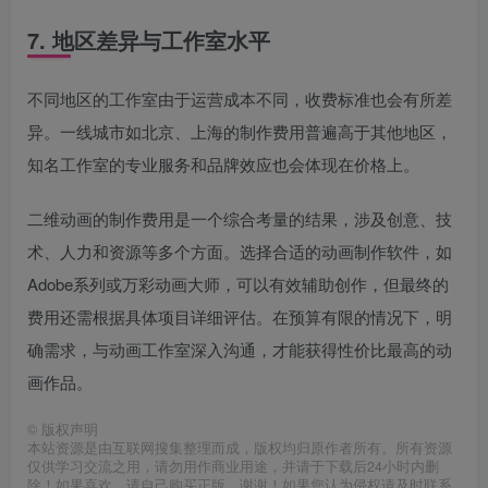
7. 地区差异与工作室水平
不同地区的工作室由于运营成本不同，收费标准也会有所差
异。一线城市如北京、上海的制作费用普遍高于其他地区，
知名工作室的专业服务和品牌效应也会体现在价格上。
二维动画的制作费用是一个综合考量的结果，涉及创意、技
术、人力和资源等多个方面。选择合适的动画制作软件，如
Adobe系列或万彩动画大师，可以有效辅助创作，但最终的
费用还需根据具体项目详细评估。在预算有限的情况下，明
确需求，与动画工作室深入沟通，才能获得性价比最高的动
画作品。
©
版权声明
本站资源是由互联网搜集整理而成，版权均归原作者所有。所有资源
仅供学习交流之用，请勿用作商业用途，并请于下载后24小时内删
除！如果喜欢，请自己购买正版，谢谢！如果您认为侵权请及时联系