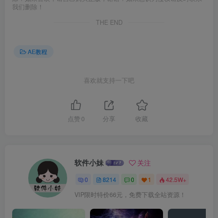
我们删除！
THE END
AE教程
喜欢就支持一下吧
点赞
0
分享
收藏
软件小妹
关注
0
8214
0
1
42.5W+
VIP限时特价66元，免费下载全站资源！