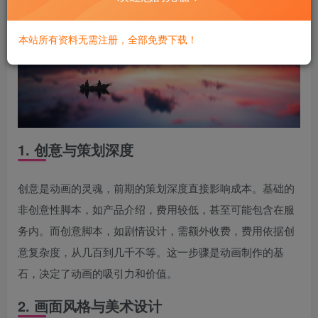
本站所有资料无需注册，全部免费下载！
1. 创意与策划深度
创意是动画的灵魂，前期的策划深度直接影响成本。基础的
非创意性脚本，如产品介绍，费用较低，甚至可能包含在服
务内。而创意脚本，如剧情设计，需额外收费，费用依据创
意复杂度，从几百到几千不等。这一步骤是动画制作的基
石，决定了动画的吸引力和价值。
2. 画面风格与美术设计