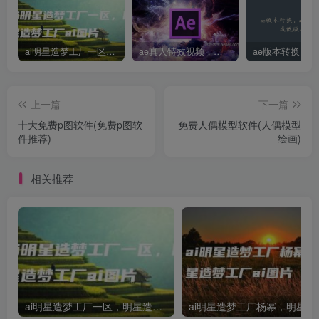
ai明星造梦工厂一区，明星造梦工厂ai图片
ae真人特效视频，大学生第一次做ppt怎么做
上一篇
下一篇
十大免费p图软件(免费p图软
免费人偶模型软件(人偶模型
件推荐)
绘画)
相关推荐
ai明星造梦工厂一区，明星造梦工厂ai图片
ai明星造梦