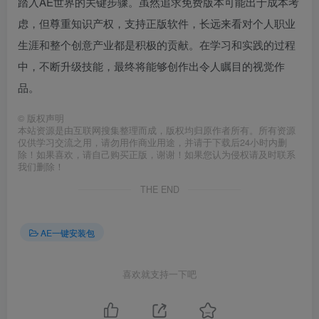
踏入AE世界的关键步骤。虽然追求免费版本可能出于成本考
虑，但尊重知识产权，支持正版软件，长远来看对个人职业
生涯和整个创意产业都是积极的贡献。在学习和实践的过程
中，不断升级技能，最终将能够创作出令人瞩目的视觉作
品。
©
版权声明
本站资源是由互联网搜集整理而成，版权均归原作者所有。所有资源
仅供学习交流之用，请勿用作商业用途，并请于下载后24小时内删
除！如果喜欢，请自己购买正版，谢谢！如果您认为侵权请及时联系
我们删除！
THE END
AE一键安装包
喜欢就支持一下吧