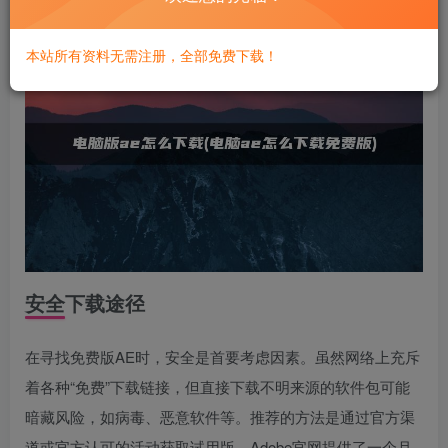
本站所有资料无需注册，全部免费下载！
安全下载途径
在寻找免费版AE时，安全是首要考虑因素。虽然网络上充斥
着各种“免费”下载链接，但直接下载不明来源的软件包可能
暗藏风险，如病毒、恶意软件等。推荐的方法是通过官方渠
道或官方认可的活动获取试用版。Adobe官网提供了一个月