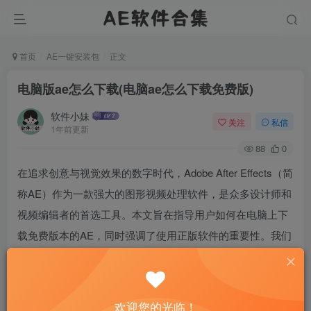
首页
AE一键安装包
正文
电脑版ae怎么下载(电脑ae怎么下载免费版)
软件小妹
关注
私信
1年前更新
88
0
在追求创意与视觉效果的数字时代，Adobe After Effects（简
称AE）作为一款强大的图形视频处理软件，是众多设计师和
视频编辑者的首选工具。本文旨在指导用户如何在电脑上下
载免费版本的AE，同时强调了使用正版软件的重要性。我们
将从安全可靠的下载途径、安装步骤以及选择合适版本的角
度进行详细阐述，帮助用户在不违反版权法律的前提下，尽
可能地获取和学习这一专业软件。
欢迎您的光临！