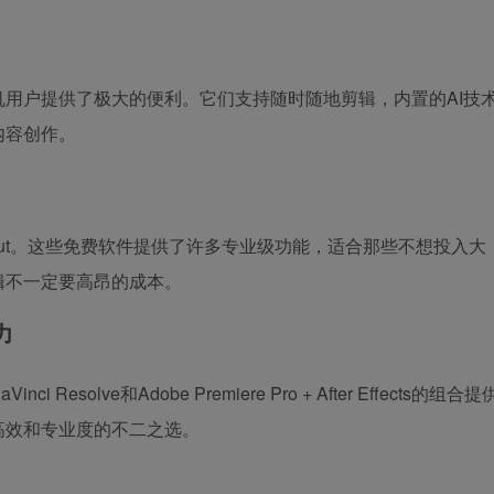
用户提供了极大的便利。它们支持随时随地剪辑，内置的AI技
内容创作。
或Shotcut。这些免费软件提供了许多专业级功能，适合那些不想投入大
辑不一定要高昂的成本。
力
olve和Adobe Premiere Pro + After Effects的组合提
高效和专业度的不二之选。