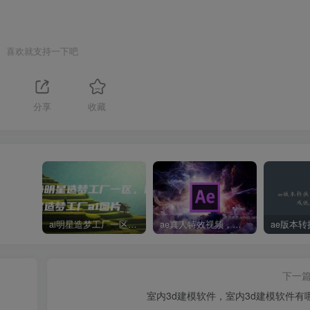
喜欢就支持一下吧
分享
收藏
ai明星造梦工厂一区，明星造梦工厂ai图片
ae真人特效视频，大学生第一次做ppt怎么做
下一
室内3d建模软件，室内3d建模软件有