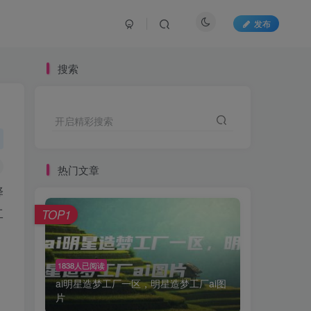
发布
搜索
开启精彩搜索
热门文章
择
工
TOP1
1838人已阅读
ai明星造梦工厂一区，明星造梦工厂ai图
片