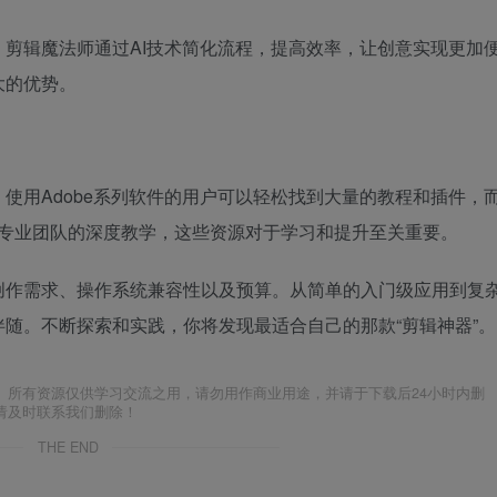
剪辑魔法师通过AI技术简化流程，提高效率，让创意实现更加
大的优势。
使用Adobe系列软件的用户可以轻松找到大量的教程和插件，
视飓风等专业团队的深度教学，这些资源对于学习和提升至关重要。
创作需求、操作系统兼容性以及预算。从简单的入门级应用到复
随。不断探索和实践，你将发现最适合自己的那款“剪辑神器”。
。所有资源仅供学习交流之用，请勿用作商业用途，并请于下载后24小时内删
请及时联系我们删除！
THE END