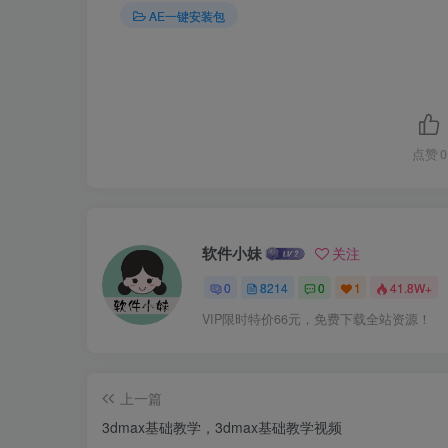
AE一键安装包
点赞
0
软件小妹
关注
0
8214
0
1
41.8W+
VIP限时特价66元，免费下载全站资源！
上一篇
3dmax基础教学，3dmax基础教学视频