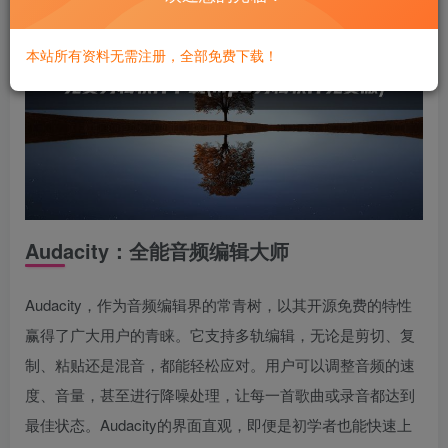
本站所有资料无需注册，全部免费下载！
Audacity：全能音频编辑大师
Audacity，作为音频编辑界的常青树，以其开源免费的特性
赢得了广大用户的青睐。它支持多轨编辑，无论是剪切、复
制、粘贴还是混音，都能轻松应对。用户可以调整音频的速
度、音量，甚至进行降噪处理，让每一首歌曲或录音都达到
最佳状态。Audacity的界面直观，即便是初学者也能快速上