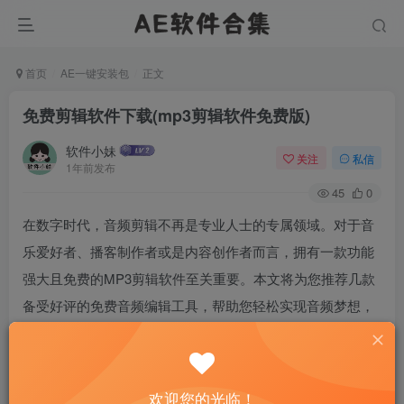
首页
AE一键安装包
正文
免费剪辑软件下载(mp3剪辑软件免费版)
软件小妹
关注
私信
1年前发布
45
0
在数字时代，音频剪辑不再是专业人士的专属领域。对于音
乐爱好者、播客制作者或是内容创作者而言，拥有一款功能
强大且免费的MP3剪辑软件至关重要。本文将为您推荐几款
备受好评的免费音频编辑工具，帮助您轻松实现音频梦想，
无需破费也能享受专业级的音频处理体验。
欢迎您的光临！