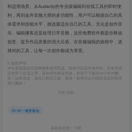
和适用场景。从Audacity的专业级编辑到在线工具的即时便
利，再到金舟音频大师的多功能性，用户可以根据自己的具
体需求和技能水平，挑选最适合自己的工具。无论是创作音
乐、编辑播客还是处理日常音频，这些免费软件都是你释放
创意、提升作品质量的强大后盾。在音频编辑的旅程中，选
择对的工具，让每一次创作都成为享受。
©
版权声明
本站资源是由互联网搜集整理而成，版权均归原作者所有。所有资源
仅供学习交流之用，请勿用作商业用途，并请于下载后24小时内删
除！如果喜欢，请自己购买正版，谢谢！如果您认为侵权请及时联系
我们删除！
THE END
AE一键安装包
喜欢就支持一下吧