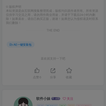
©
版权声明
本站资源是由互联网搜集整理而成，版权均归原作者所有。所有资源
仅供学习交流之用，请勿用作商业用途，并请于下载后24小时内删
除！如果喜欢，请自己购买正版，谢谢！如果您认为侵权请及时联系
我们删除！
THE END
AE一键安装包
喜欢就支持一下吧
点赞
0
分享
收藏
软件小妹
关注