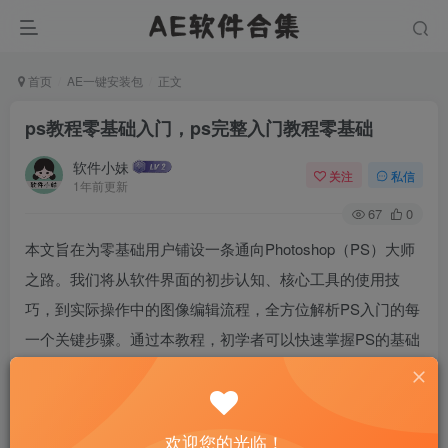
首页
AE一键安装包
正文
ps教程零基础入门，ps完整入门教程零基础
软件小妹
关注
私信
1年前更新
67
0
本文旨在为零基础用户铺设一条通向Photoshop（PS）大师
之路。我们将从软件界面的初步认知、核心工具的使用技
巧，到实际操作中的图像编辑流程，全方位解析PS入门的每
一个关键步骤。通过本教程，初学者可以快速掌握PS的基础
知识，理解图层管理、选择工具的高效应用，以及基础调整
和特效的添加，从而在图像处理的道路上迈出坚实的第一
步。
欢迎您的光临！