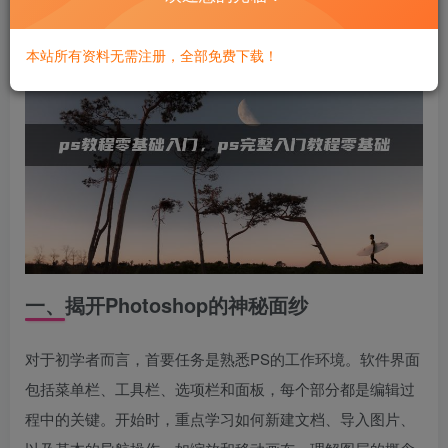
本站所有资料无需注册，全部免费下载！
一、揭开Photoshop的神秘面纱
对于初学者而言，首要任务是熟悉PS的工作环境。软件界面
包括菜单栏、工具栏、选项栏和面板，每个部分都是编辑过
程中的关键。开始时，重点学习如何新建文档、导入图片、