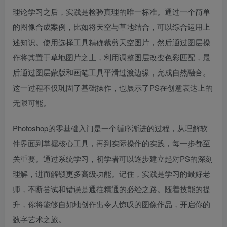
理论学习之后，实践是检验真理的唯一标准。通过一个简单
的图像合成案例，比如将天空与草地结合，可以综合运用上
述知识。使用选择工具精确裁剪天空图片，然后通过图层操
作将其置于草地图片之上，利用调整图层改变色彩匹配，最
后通过图层蒙版和画笔工具平滑过渡边缘，完成自然融合。
这一过程不仅巩固了基础操作，也展示了PS在创意表达上的
无限可能。
Photoshop的零基础入门是一个循序渐进的过程，从理解软
件界面到掌握核心工具，再到实际操作的实践，每一步都至
关重要。通过系统学习，初学者可以逐步建立起对PS的深刻
理解，进而解锁更多高级功能。记住，实践是学习的最好老
师，不断尝试和错误是通往精通的必经之路。随着技能的提
升，你将能够自如地创作出令人惊叹的图像作品，开启你的
数字艺术之旅。