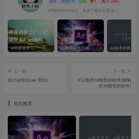
0
8214
0
1
41.9W+
VIP限时特价66元，免费下载全站资源！
ai明星造梦工厂一区，明星造梦工厂ai图片
ae真人特效视频，大学生第一次做ppt怎么做
上一篇
下一篇
设计ae职位(ae 职位)
可以制作3d模型的软件(能制
作3d模型的软件)
相关推荐