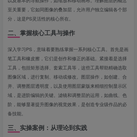
以及基本的导航操作，如缩放和移动画布。理解图层的概念
至关重要，它如同图像的叠加层，允许用户独立编辑各个部
分，这是PS灵活性的核心所在。
二、掌握核心工具与操作
深入学习PS，意味着要熟练掌握一系列核心工具。首先是画
笔工具和橡皮擦，它们是创作和修正的基础。紧接着是选择
工具，包括矩形选择、套索工具等，这些工具帮助精确选取
图像区域，进行复制、移动或修改。图层操作，如创建、合
并、调整图层透明度，以及使用图层蒙版来精细控制显示区
域，是进阶编辑的关键。滤镜和调整层的运用，如曲线、色
阶，能够显著提升图像的视觉效果，是创造专业级作品的必
备技能。
三、实操案例：从理论到实践