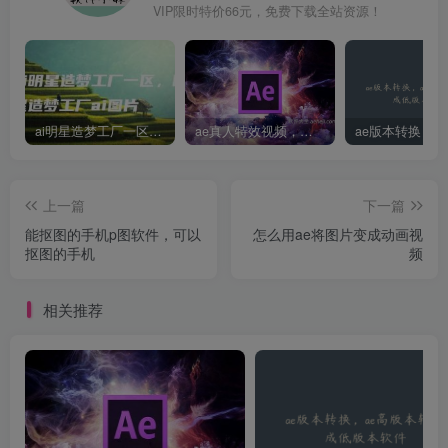
VIP限时特价66元，免费下载全站资源！
ai明星造梦工厂一区，明星造梦工厂ai图片
ae真人特效视频，大学生第一次做ppt怎么做
上一篇
下一篇
能抠图的手机p图软件，可以
怎么用ae将图片变成动画视
抠图的手机
频
相关推荐