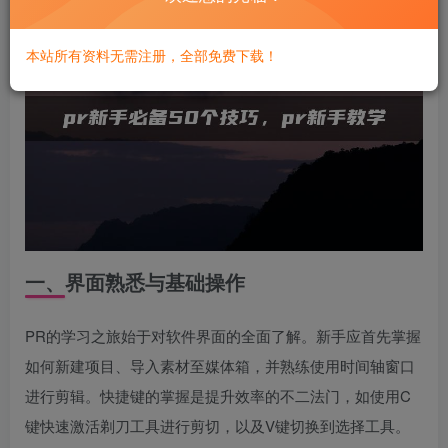
本站所有资料无需注册，全部免费下载！
一、界面熟悉与基础操作
PR的学习之旅始于对软件界面的全面了解。新手应首先掌握
如何新建项目、导入素材至媒体箱，并熟练使用时间轴窗口
进行剪辑。快捷键的掌握是提升效率的不二法门，如使用C
键快速激活剃刀工具进行剪切，以及V键切换到选择工具。