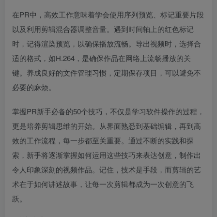
在PR中，高效工作意味着学会使用序列预览、标记重要片段
以及利用剪辑混合器调整音量。遇到时间轴上的红色标记
时，记得渲染预览，以确保播放流畅。导出视频时，选择合
适的格式，如H.264，是确保作品在网络上流畅播放的关
键。养成良好的文件管理习惯，定期保存项目，可以避免不
必要的麻烦。
掌握PR新手必备的50个技巧，不仅是学习软件操作的过程，
更是培养剪辑思维的开始。从界面熟悉到基础编辑，再到高
效的工作流程，每一步都至关重要。通过不断的实践和探
索，新手将逐渐掌握如何运用这些技巧来表达创意，制作出
令人印象深刻的视频作品。记住，技术是手段，而剪辑的艺
术在于如何讲述故事，让每一次剪辑都成为一次创意的飞
跃。