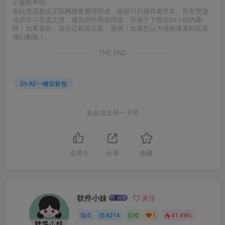
©
版权声明
本站资源是由互联网搜集整理而成，版权均归原作者所有。所有资源
仅供学习交流之用，请勿用作商业用途，并请于下载后24小时内删
除！如果喜欢，请自己购买正版，谢谢！如果您认为侵权请及时联系
我们删除！
THE END
AE一键安装包
喜欢就支持一下吧
点赞
0
分享
收藏
软件小妹
关注
0
8214
0
1
41.4W+