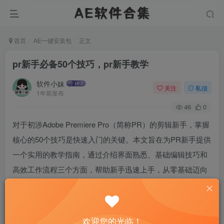
首页
AE一键安装包
正文
pr新手必备50个技巧，pr新手教学
软件小妹
关注
私信
1年前发布
46
0
对于初涉Adobe Premiere Pro（简称PR）的剪辑新手，掌握
核心的50个技巧是快速入门的关键。本文旨在为PR新手提供
一个实用的教学指南，通过介绍界面熟悉、基础编辑技巧和
高效工作流程三个方面，帮助新手迅速上手，从零基础迈向
剪辑高手的行列。我们将深入浅出地解析这些技巧，确保每
位学习者都能在视频编辑的道路上迈出坚实的第一步。
欢迎您的光临！