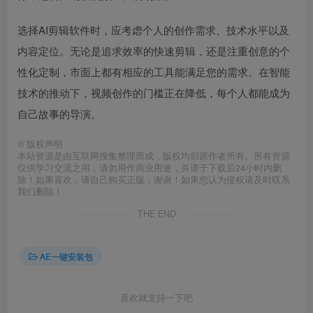
选择AI剪辑软件时，应考虑个人的创作需求、技术水平以及
内容定位。无论是追求效率的快速剪辑，还是注重创意的个
性化定制，市面上都有相应的工具能满足您的需求。在智能
技术的推动下，视频创作的门槛正在降低，每个人都能成为
自己故事的导演。
©
版权声明
本站资源是由互联网搜集整理而成，版权均归原作者所有。所有资源
仅供学习交流之用，请勿用作商业用途，并请于下载后24小时内删
除！如果喜欢，请自己购买正版，谢谢！如果您认为侵权请及时联系
我们删除！
THE END
AE一键安装包
喜欢就支持一下吧