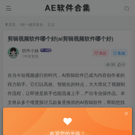
首页
AE一键安装包
正文
剪辑视频软件哪个好(ai剪辑视频软件哪个好)
软件小妹
关注
私信
1年前更新
30
0
在当今短视频盛行的时代，AI剪辑软件已成为内容创作者的
得力助手。它们以高效、智能化的特点，大大简化了视频制
作流程，让即便是新手也能迅速上手，产出专业级作品。本
文将从多个维度探讨几款备受推崇的AI剪辑软件，帮助您找
到最适合自己的创作工具。
欢迎您的光临！