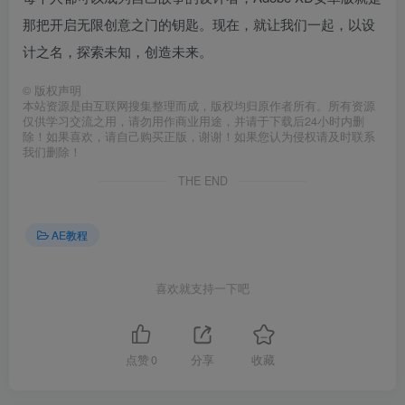
那把开启无限创意之门的钥匙。现在，就让我们一起，以设
计之名，探索未知，创造未来。
©
版权声明
本站资源是由互联网搜集整理而成，版权均归原作者所有。所有资源
仅供学习交流之用，请勿用作商业用途，并请于下载后24小时内删
除！如果喜欢，请自己购买正版，谢谢！如果您认为侵权请及时联系
我们删除！
THE END
AE教程
喜欢就支持一下吧
点赞
0
分享
收藏