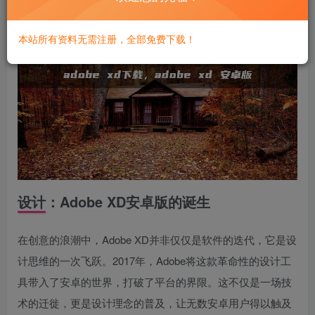
本站所有资料无需注册，全部免费下载！
设计：Adobe XD安卓版的诞生
在创意的浪潮中，Adobe XD并非仅仅是软件的迭代，它是设
计思维的一次飞跃。2017年，Adobe将这款革命性的设计工
具带入了安卓的世界，打破了平台的界限。这不仅是一场技
术的迁徙，更是设计理念的普及，让无数安卓用户得以触及