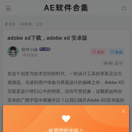
首页
AE教程
正文
adobe xd下载，adobe xd 安卓版
软件小妹
关注
私信
1年前发布
45
0
在这个创意与技术交织的时代，一款设计工具的革新足以引
领潮流。当谈到用户体验与界面设计的巅峰之作，Adobe XD
无疑是设计师们心中的明星。但你可曾想象，这颗星如何在
安卓的广阔宇宙中璀璨夺目？让我们揭开Adobe XD安卓版的
神秘面纱，探索它如何在移动设计领域开辟新天地。
欢迎您的光临！