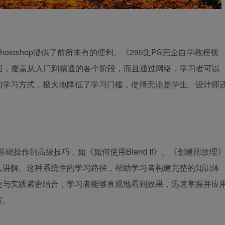
toshop提供了前所未有的便利。《295集PS完全自学教程视
全面，覆盖从入门到精通的各个阶段，而且通过网络，学习者可以
的学习方式，极大地降低了学习门槛，使得无论是学生、设计师
。
础操作到高级技巧，如《如何使用Blend If》、《创建雨纹理
入讲解。这种系统性的学习路径，帮助学习者构建完整的知识体
论与实践紧密结合，学习者能够直观地看到效果，迅速掌握并应
程。