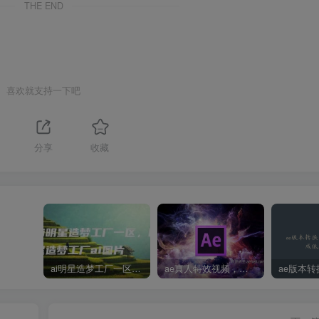
THE END
喜欢就支持一下吧
分享
收藏
ai明星造梦工厂一区，明星造梦工厂ai图片
ae真人特效视频，大学生第一次做ppt怎么做