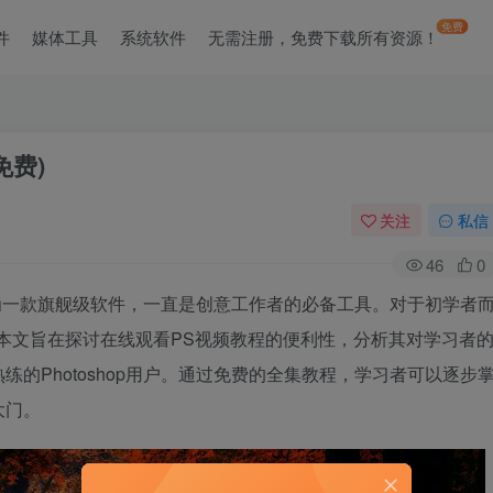
免费
件
媒体工具
系统软件
无需注册，免费下载所有资源！
免费)
关注
私信
46
0
p作为一款旗舰级软件，一直是创意工作者的必备工具。对于初学者
本文旨在探讨在线观看PS视频教程的便利性，分析其对学习者
的Photoshop用户。通过免费的全集教程，学习者可以逐步
大门。