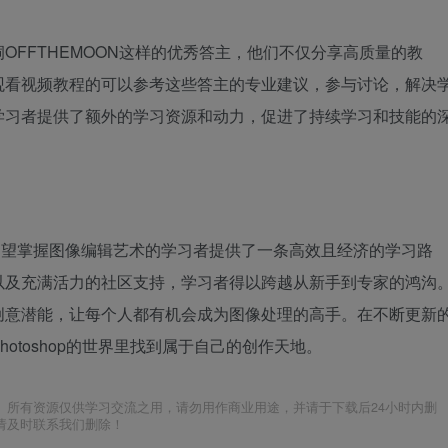
OFFTHEMOON这样的优秀答主，他们不仅分享高质量的教
观看视频教程的可以参考这些答主的专业建议，参与讨论，解决
学习者提供了额外的学习资源和动力，促进了持续学习和技能的
渴望掌握图像编辑艺术的学习者提供了一条高效且经济的学习路
以及充满活力的社区支持，学习者得以跨越从新手到专家的鸿沟
创意潜能，让每个人都有机会成为图像处理的高手。在不断更新
otoshop的世界里找到属于自己的创作天地。
。所有资源仅供学习交流之用，请勿用作商业用途，并请于下载后24小时内删
请及时联系我们删除！