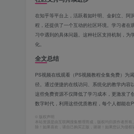
在知乎等平台上，活跃着如叶明、金釗立、阿洞
程，还提供了一个互动的社区环境。学习者在
习中遇到的具体问题。这种社区支持机制，为
化。
全文总结
PS视频在线观看（PS视频教程全集免费）为
径。通过便捷的在线访问、系统化的教学内容
这些免费资源不仅降低了学习成本，更激发了
数字时代，利用这些优质教程，每个人都能在Ph
©
版权声明
本站资源是由互联网搜集整理而成，版权均归原作者所有
除！如果喜欢，请自己购买正版，谢谢！如果您认为侵权