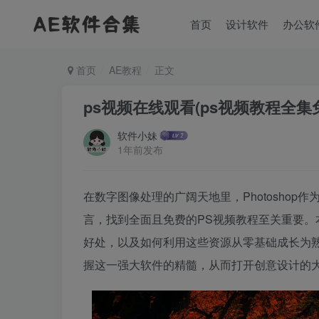
首页
设计软件
办公软
首页
AE教程
正文
ps视频在线观看(ps视频教程全集
软件小妹
1年前发布
在数字图像处理的广阔天地里，Photosho
言，找到全面且免费的PS视频教程至关重要。
好处，以及如何利用这些资源从零基础成长为熟练
握这一强大软件的精髓，从而打开创意设计的