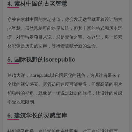
4. 素材中国的古老智慧
穿梭在素材中国的古老巷道，你会发现这里藏匿着设计的古
老智慧。虽然风格可能略显传统，但其丰富的格式和历史沉
淀，对于特定项目来说，却是无价之宝。在这里，每一份素
材都像是历史的回声，等待着被赋予新的生命。
5. 国际视野的isorepublic
跨越大洋，isorepublic以它国际化的视角，为设计者带来了
全球的视觉盛宴。尽管访问速度可能稍慢，但那高清的图片
和独特的视角，就像是一场说走就走的旅行，让设计的灵感
不受地域限制。
6. 建筑学长的灵感宝库
特别提及的是，建筑学长的在线图库，对于建筑设计师而