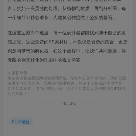
言，犹如一座灵感的灯塔。从植物到材质，再到分析图，每
一个细节都精心准备，为建筑创作提供了坚实的基石。
在这些宝藏库中遨游，每一位设计者都能找到属于自己的灵
感之光。这些免费的PS素材库，不仅仅是资源的集合，更是
创意与梦想的孵化器。在这个旅程中，让我们共同探索，将
无限的创意转化为现实中的视觉盛宴。
©
版权声明
本站资源是由互联网搜集整理而成，版权均归原作者所有。所有资源
仅供学习交流之用，请勿用作商业用途，并请于下载后24小时内删
除！如果喜欢，请自己购买正版，谢谢！如果您认为侵权请及时联系
我们删除！
THE END
AE教程