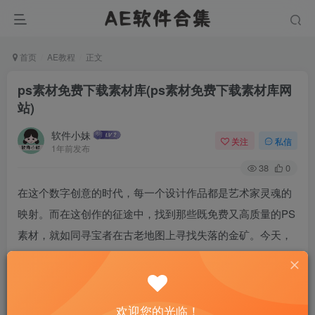
首页
AE教程
正文
ps素材免费下载素材库(ps素材免费下载素材库网
站)
软件小妹
关注
私信
1年前发布
38
0
在这个数字创意的时代，每一个设计作品都是艺术家灵魂的
映射。而在这创作的征途中，找到那些既免费又高质量的PS
素材，就如同寻宝者在古老地图上寻找失落的金矿。今天，
让我们一起揭开那些隐藏在网络深处的免费PS素材库的神秘
面纱，它们是设计者梦寐以求的灵感源泉，也是节省预算的
不二法门。
欢迎您的光临！