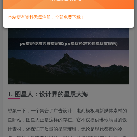
本站所有资料无需注册，全部免费下载！
1. 图星人：设计界的星辰大海
想象一下，一个集合了广告设计、电商模板与新媒体素材的
星际站，图星人正是这样的存在。它不仅提供琳琅满目的设
计素材，还保证了质量的星空璀璨，无论是现代都市的冷