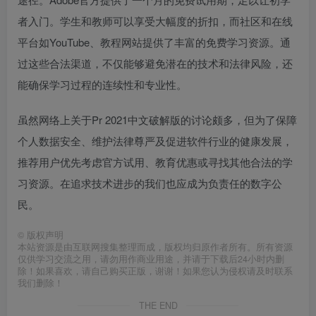
者入门。学生和教师可以享受大幅度的折扣，而社区和在线
平台如YouTube、教程网站提供了丰富的免费学习资源。通
过这些合法渠道，不仅能够避免潜在的技术和法律风险，还
能确保学习过程的连续性和专业性。
虽然网络上关于Pr 2021中文破解版的讨论颇多，但为了保障
个人数据安全、维护法律尊严及促进软件行业的健康发展，
推荐用户优先考虑官方试用、教育优惠或寻找其他合法的学
习资源。在追求技术进步的我们也应成为负责任的数字公
民。
©
版权声明
本站资源是由互联网搜集整理而成，版权均归原作者所有。所有资源
仅供学习交流之用，请勿用作商业用途，并请于下载后24小时内删
除！如果喜欢，请自己购买正版，谢谢！如果您认为侵权请及时联系
我们删除！
THE END