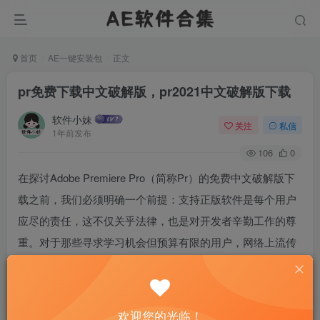
首页
AE一键安装包
正文
pr免费下载中文破解版，pr2021中文破解版下载
软件小妹
关注
私信
1年前发布
106
0
在探讨Adobe Premiere Pro（简称Pr）的免费中文破解版下
载之前，我们必须明确一个前提：支持正版软件是每个用户
应尽的责任，这不仅关乎法律，也是对开发者辛勤工作的尊
重。对于那些寻求学习机会但预算有限的用户，网络上流传
的破解版本似乎成了一个诱人的选项。本文旨在提供信息，
同时强调使用正版的重要性，并简要介绍如何安全地获取Pr
2021中文破解版的普遍做法，仅供学习交流参考。
欢迎您的光临！