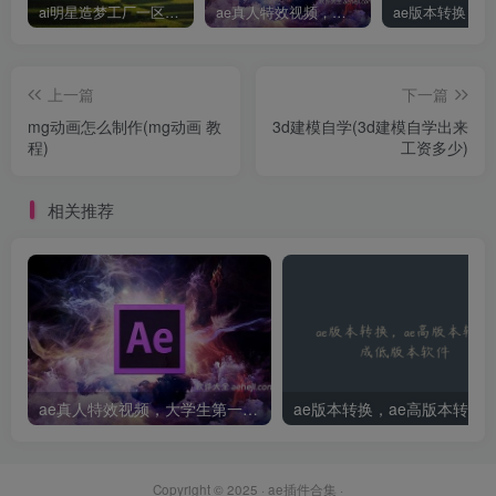
ai明星造梦工厂一区，明星造梦工厂ai图片
ae真人特效视频，大学生第一次做ppt怎么做
上一篇
下一篇
mg动画怎么制作(mg动画 教
3d建模自学(3d建模自学出来
程)
工资多少)
相关推荐
ae真人特效视频，大学生第一次做ppt怎么做
Copyright © 2025 ·
ae插件合集
·