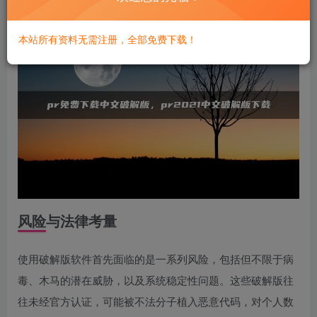
本站所有资料无需注册，全部免费下载！
风险与法律考量
使用破解版软件首先面临的是一系列风险，包括但不限于病
毒、木马的潜在威胁，以及系统稳定性问题。这些破解版往
往未经官方认证，可能被不法分子植入恶意代码，对个人数