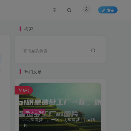
发布
搜索
开启精彩搜索
热门文章
。
TOP1
1843人已阅读
ai明星造梦工厂一区，明星造梦工厂ai图
片