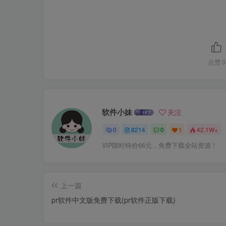
点赞
0
软件小妹
关注
0
8214
0
1
42.1W+
VIP限时特价66元，免费下载全站资源！
上一篇
pr软件中文版免费下载(pr软件正版下载)