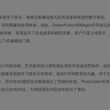
和深度学习算法，将静态图像转换为具有深度和维度的数字模型。
建和纹理映射。例如，DreamFusion和Magic3D等前沿
高效转换，显著提升了生成速度和模型质量。用户只需上传照片，
了3D建模的门槛。
设计均有涉猎。艺术家和设计师利用此类软件快速原型制作，缩
能够直观地学习复杂几何形状，激发STEM教育的兴趣。对于
片转3D模型技术都展现出了其独特价值。PhotoCatch等用
自己的3D作品，为增强现实内容创作提供了便利。