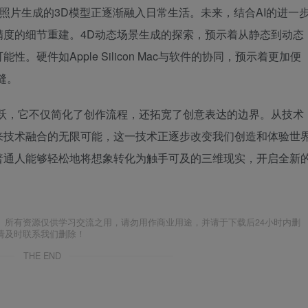
照片生成的3D模型正逐渐融入日常生活。未来，结合AI的进一
精度的细节重建。4D动态场景生成的探索，预示着从静态到动态
硬件如Apple Silicon Mac与软件的协同，预示着更加便
缝。
飞跃，它不仅简化了创作流程，还拓宽了创意表达的边界。从技术
来技术融合的无限可能，这一技术正逐步改变我们创造和体验世
普通人能够轻松地将想象转化为触手可及的三维现实，开启全新
。所有资源仅供学习交流之用，请勿用作商业用途，并请于下载后24小时内删
请及时联系我们删除！
THE END